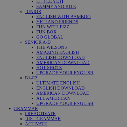
LITTLE YETI
SAMMY AND KITE
JUNIOR
ENGLISH WITH BAMBOO
YETI AND FRIENDS
FUN WITH FIZZ
FUN BOX
GO GLOBAL
SENIOR A-D
THE WILSONS
AMAZING ENGLISH
ENGLISH DOWNLOAD
AMERICAN DOWNLOAD
HOT SHOTS
UPGRADE YOUR ENGLISH
B1-C2
ULTIMATE ENGLISH
ENGLISH DOWNLOAD
AMERICAN DOWNLOAD
ALL AMERICAN
UPGRADE YOUR ENGLISH
GRAMMAR
PREACTIVATE
JUST GRAMMAR
ACTIVATE