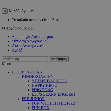
Καλάθι Αγορών
0
Το καλάθι αγορών είναι άδειο!
Ο Λογαριασμός μου
Δημιουργία Λογαριασμού
Σύνδεση Λογαριασμού
Λίστα Αγαπημένων
Αγορά
Αναζήτηση
Menu
COURSEBOOKS
KINDERGARTEN
YETI PRE-SCHOOL
HAPPY HIPPO
PING PONG
LET'S LEARN ENGLISH
PRE-JUNIOR
FUN WITH LITTLE FIZZ
FUN BOX