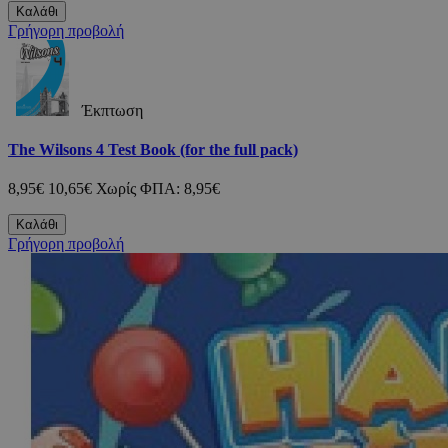
Καλάθι
Γρήγορη προβολή
Έκπτωση
The Wilsons 4 Test Book (for the full pack)
8,95€
10,65€
Χωρίς ΦΠΑ: 8,95€
Καλάθι
Γρήγορη προβολή