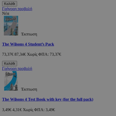
Καλάθι
Γρήγορη προβολή
Νέα
Έκπτωση
The Wilsons 4 Student’s Pack
73,37€
87,34€
Χωρίς ΦΠΑ: 73,37€
Καλάθι
Γρήγορη προβολή
Έκπτωση
The Wilsons 4 Test Book with key (for the full pack)
3,49€
4,31€
Χωρίς ΦΠΑ: 3,49€