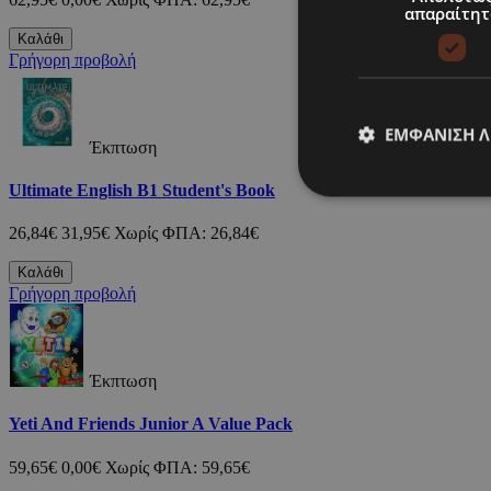
απαραίτητ
Καλάθι
Γρήγορη προβολή
ΕΜΦΆΝΙΣΗ 
Έκπτωση
Ultimate English B1 Student's Book
26,84€
31,95€
Χωρίς ΦΠΑ: 26,84€
Καλάθι
Γρήγορη προβολή
Έκπτωση
Yeti And Friends Junior A Value Pack
59,65€
0,00€
Χωρίς ΦΠΑ: 59,65€