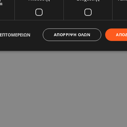
α
ΛΕΠΤΟΜΕΡΕΙΏΝ
ΑΠΌΡΡΙΨΗ ΌΛΩΝ
ΑΠΟ