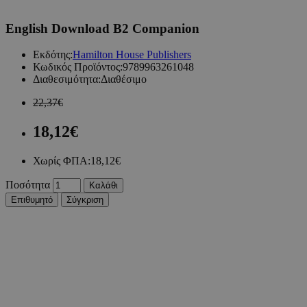
English Download B2 Companion
Εκδότης:
Hamilton House Publishers
Κωδικός Προϊόντος:
9789963261048
Διαθεσιμότητα:
Διαθέσιμο
22,37€
18,12€
Χωρίς ΦΠΑ:
18,12€
Ποσότητα
Καλάθι
Επιθυμητό
Σύγκριση