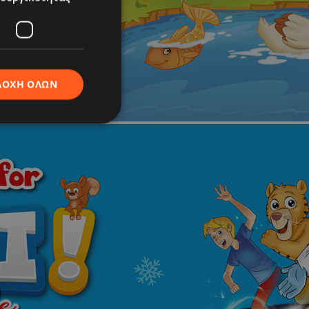
ΔΟΧΉ ΌΛΩΝ