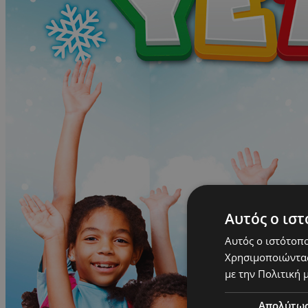
Αυτός ο ιστ
Αυτός ο ιστότοπο
Χρησιμοποιώντας
με την Πολιτική μ
Απολύτω