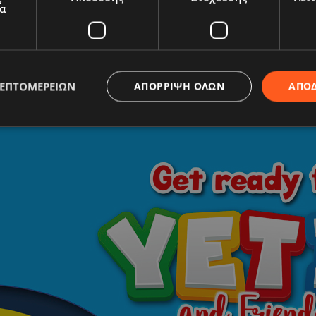
α
ΛΕΠΤΟΜΕΡΕΙΏΝ
ΑΠΌΡΡΙΨΗ ΌΛΩΝ
ΑΠΟ