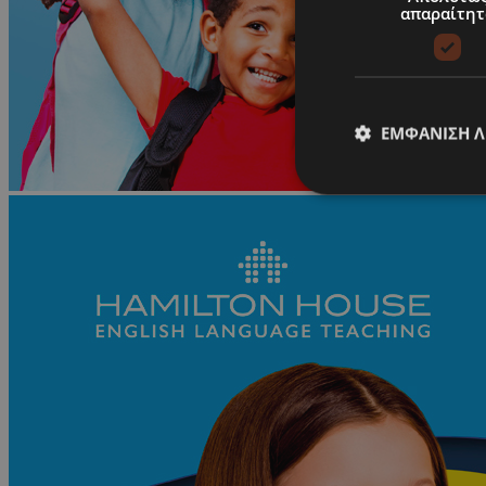
απαραίτητ
ΕΜΦΆΝΙΣΗ 