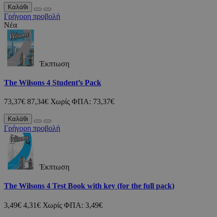
Καλάθι
Γρήγορη προβολή
Νέα
Έκπτωση
The Wilsons 4 Student’s Pack
73,37€
87,34€
Χωρίς ΦΠΑ: 73,37€
Καλάθι
Γρήγορη προβολή
Έκπτωση
The Wilsons 4 Test Book with key (for the full pack)
3,49€
4,31€
Χωρίς ΦΠΑ: 3,49€