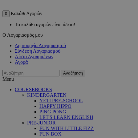
Καλάθι Αγορών
0
Το καλάθι αγορών είναι άδειο!
Ο Λογαριασμός μου
Δημιουργία Λογαριασμού
Σύνδεση Λογαριασμού
Λίστα Αγαπημένων
Αγορά
Αναζήτηση
Menu
COURSEBOOKS
KINDERGARTEN
YETI PRE-SCHOOL
HAPPY HIPPO
PING PONG
LET'S LEARN ENGLISH
PRE-JUNIOR
FUN WITH LITTLE FIZZ
FUN BOX