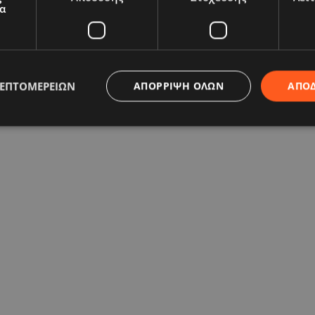
α
ΛΕΠΤΟΜΕΡΕΙΏΝ
ΑΠΌΡΡΙΨΗ ΌΛΩΝ
ΑΠΟ