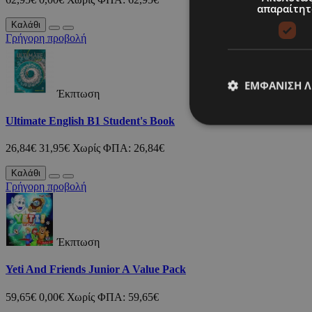
απαραίτητ
Καλάθι
Γρήγορη προβολή
ΕΜΦΆΝΙΣΗ 
Έκπτωση
Ultimate English B1 Student's Book
26,84€
31,95€
Χωρίς ΦΠΑ: 26,84€
Καλάθι
Γρήγορη προβολή
Έκπτωση
Yeti And Friends Junior A Value Pack
59,65€
0,00€
Χωρίς ΦΠΑ: 59,65€