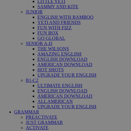
LITTLE YETI
SAMMY AND KITE
JUNIOR
ENGLISH WITH BAMBOO
YETI AND FRIENDS
FUN WITH FIZZ
FUN BOX
GO GLOBAL
SENIOR A-D
THE WILSONS
AMAZING ENGLISH
ENGLISH DOWNLOAD
AMERICAN DOWNLOAD
HOT SHOTS
UPGRADE YOUR ENGLISH
B1-C2
ULTIMATE ENGLISH
ENGLISH DOWNLOAD
AMERICAN DOWNLOAD
ALL AMERICAN
UPGRADE YOUR ENGLISH
GRAMMAR
PREACTIVATE
JUST GRAMMAR
ACTIVATE