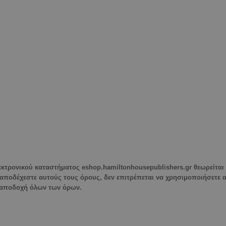
εκτρονικού καταστήματος eshop.hamiltonhousepublishers.gr θεωρείται 
ν αποδέχεστε αυτούς τους όρους, δεν επιτρέπεται να χρησιμοποιήσετε 
 αποδοχή όλων των όρων.