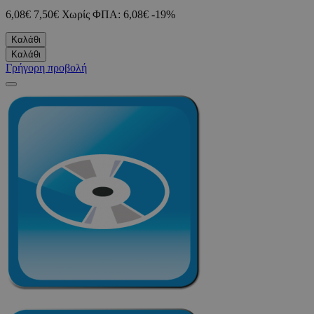
6,08€
7,50€
Χωρίς ΦΠΑ: 6,08€
-19%
Καλάθι
Καλάθι
Γρήγορη προβολή