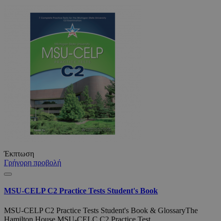
Έκπτωση
Γρήγορη προβολή
MSU-CELP C2 Practice Tests Student's Book
MSU-CELP C2 Practice Tests Student's Book & GlossaryThe
Hamilton House MSU-CELC C2 Practice Test..