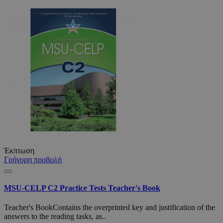
Έκπτωση
Γρήγορη προβολή
MSU-CELP C2 Practice Tests Teacher's Book
Teacher's BookContains the overprinted key and justification of the
answers to the reading tasks, as..