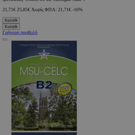
21,71€
25,85€
Χωρίς ΦΠΑ: 21,71€
-16%
Καλάθι
Καλάθι
Γρήγορη προβολή