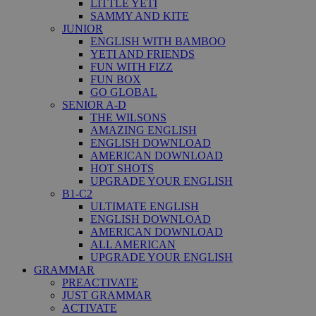
LITTLE YETI
SAMMY AND KITE
JUNIOR
ENGLISH WITH BAMBOO
YETI AND FRIENDS
FUN WITH FIZZ
FUN BOX
GO GLOBAL
SENIOR A-D
THE WILSONS
AMAZING ENGLISH
ENGLISH DOWNLOAD
AMERICAN DOWNLOAD
HOT SHOTS
UPGRADE YOUR ENGLISH
B1-C2
ULTIMATE ENGLISH
ENGLISH DOWNLOAD
AMERICAN DOWNLOAD
ALL AMERICAN
UPGRADE YOUR ENGLISH
GRAMMAR
PREACTIVATE
JUST GRAMMAR
ACTIVATE