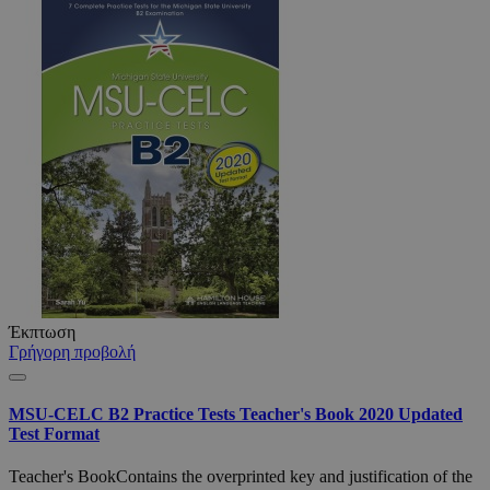
Έκπτωση
Γρήγορη προβολή
MSU-CELC B2 Practice Tests Teacher's Book 2020 Updated
Test Format
Teacher's BookContains the overprinted key and justification of the