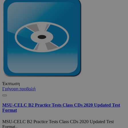
Έκπτωση
Γρήγορη προβολή
MSU-CELC B2 Practice Tests Class CDs 2020 Updated Test
Format
MSU-CELC B2 Practice Tests Class CDs 2020 Updated Test
Format..