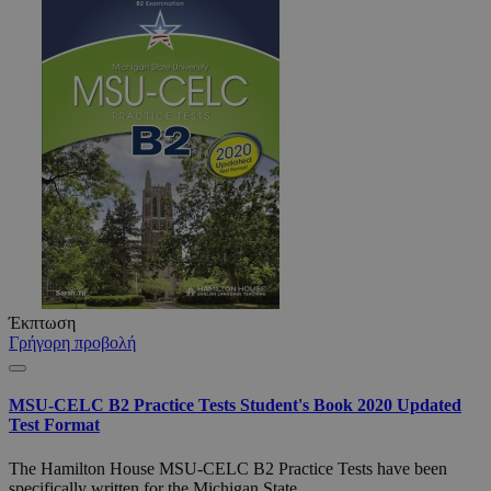
Έκπτωση
Γρήγορη προβολή
MSU-CELC B2 Practice Tests Student's Book 2020 Updated
Test Format
The Hamilton House MSU-CELC B2 Practice Tests have been
specifically written for the Michigan State ..