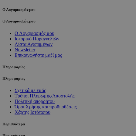
Ο Λογαριασμός μου
Ο Λογαριασμός μου
Ο Λογαριασμός μου
Ιστορικό Παραγγελιών
Λίστα Αγαπημένων
Newsletter
Επικοινωνήστε μαζί μας
Πληροφορίες
Πληροφορίες
Σχετικά με εμάς
Τρόποι Πληρωμής/Αποστολής
Πολιτική απορρήτου
Όροι Χρήσης και προϋποθέσεις
Χάρτης Ιστότοπου
Περισσότερα
Περισσότερα