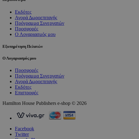
Εκδότες
Αγορά Δωροεπιταγής
Πρόγραμμα Συνεργατών
Προσφορές
Ο Λογαριασμός μου
Εξυπηρέτηση Πελατών
Ο Λογαριασμός μου
Προσφορές
Πρόγραμμα Συνεργατών
Αγορά Δωροεπιταγής
Εκδότες
Επιστροφές
Hamilton House Publishers e-shop © 2026
Facebook
Twitter