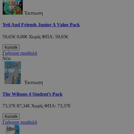
Έκπτωση
Yeti And Friends Junior A Value Pack
59,65€
0,00€
Χωρίς ΦΠΑ: 59,65€
Καλάθι
Γρήγορη προβολή
Νέα
Έκπτωση
The Wilsons 4 Student’s Pack
73,37€
87,34€
Χωρίς ΦΠΑ: 73,37€
Καλάθι
Γρήγορη προβολή