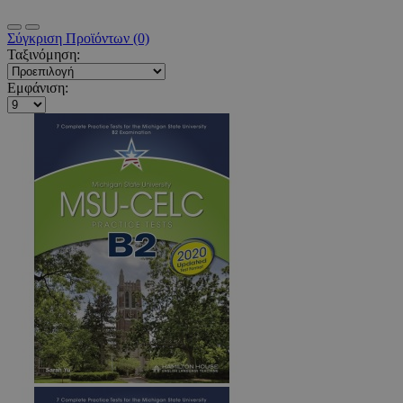
Σύγκριση Προϊόντων (0)
Ταξινόμηση:
Εμφάνιση: