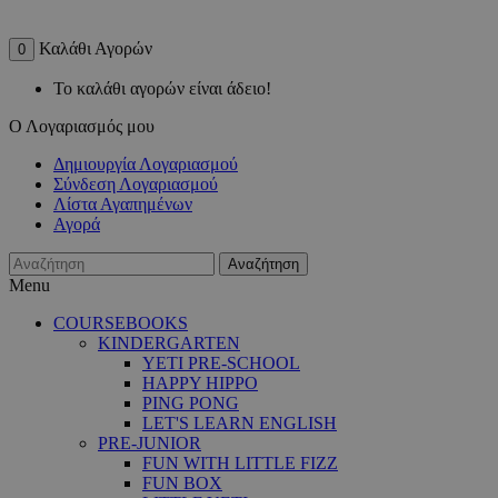
Καλάθι Αγορών
0
Το καλάθι αγορών είναι άδειο!
Ο Λογαριασμός μου
Δημιουργία Λογαριασμού
Σύνδεση Λογαριασμού
Λίστα Αγαπημένων
Αγορά
Αναζήτηση
Menu
COURSEBOOKS
KINDERGARTEN
YETI PRE-SCHOOL
HAPPY HIPPO
PING PONG
LET'S LEARN ENGLISH
PRE-JUNIOR
FUN WITH LITTLE FIZZ
FUN BOX