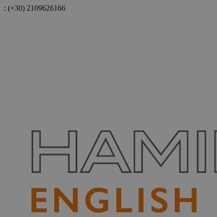
:
(+30) 2109626166