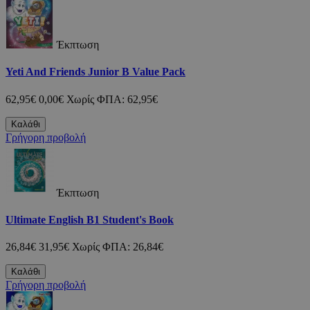
Έκπτωση
Yeti And Friends Junior B Value Pack
62,95€
0,00€
Χωρίς ΦΠΑ: 62,95€
Καλάθι
Γρήγορη προβολή
Έκπτωση
Ultimate English B1 Student's Book
26,84€
31,95€
Χωρίς ΦΠΑ: 26,84€
Καλάθι
Γρήγορη προβολή