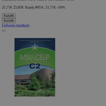
21,71€
25,85€
Χωρίς ΦΠΑ: 21,71€
-16%
Καλάθι
Καλάθι
Γρήγορη προβολή