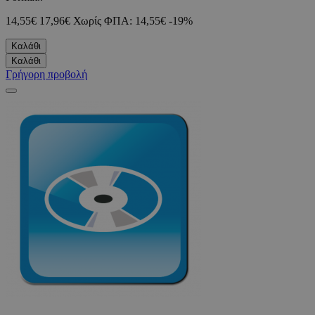
14,55€
17,96€
Χωρίς ΦΠΑ: 14,55€
-19%
Καλάθι
Καλάθι
Γρήγορη προβολή