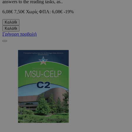
answers to the reading tasks, as..
6,08€
7,50€
Χωρίς ΦΠΑ: 6,08€
-19%
Καλάθι
Καλάθι
Γρήγορη προβολή