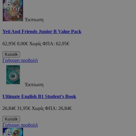
Έκπτωση
Yeti And Friends Junior B Value Pack
62,95€
0,00€
Χωρίς ΦΠΑ: 62,95€
Καλάθι
Γρήγορη προβολή
Έκπτωση
Ultimate English B1 Student's Book
26,84€
31,95€
Χωρίς ΦΠΑ: 26,84€
Καλάθι
Γρήγορη προβολή