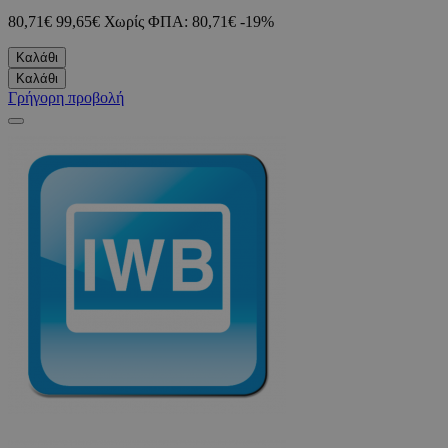
80,71€
99,65€
Χωρίς ΦΠΑ: 80,71€
-19%
Καλάθι
Καλάθι
Γρήγορη προβολή