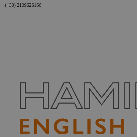
:
(+30) 2109626166