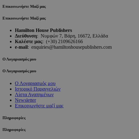
Επικοινωνήστε Μαζί μας
Επικοινωνήστε Μαζί μας
Hamilton House Publishers
Διεύθυνση
:
Νυμφών 7, Βάρη, 16672, Ελλάδα
Καλέστε μας
:
(+30) 2109626166
e-mail
:
enquiries@hamiltonhousepublishers.com
Ο Λογαριασμός μου
Ο Λογαριασμός μου
Ο Λογαριασμός μου
Ιστορικό Παραγγελιών
Λίστα Αγαπημένων
Newsletter
Επικοινωνήστε μαζί μας
Πληροφορίες
Πληροφορίες