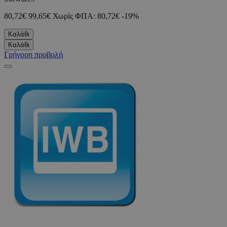
80,72€
99,65€
Χωρίς ΦΠΑ: 80,72€
-19%
Καλάθι
Καλάθι
Γρήγορη προβολή