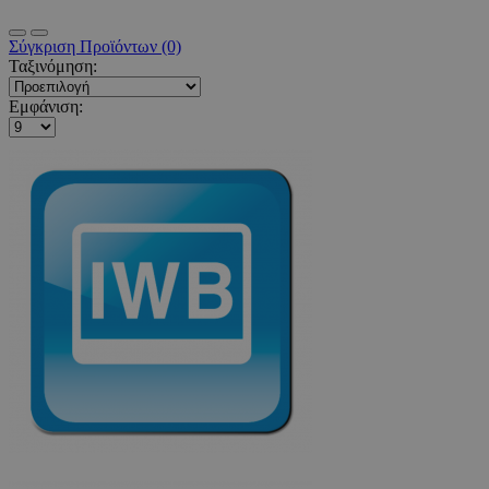
Σύγκριση Προϊόντων (0)
Ταξινόμηση:
Εμφάνιση: