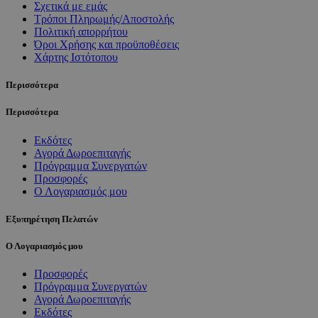
Σχετικά με εμάς
Τρόποι Πληρωμής/Αποστολής
Πολιτική απορρήτου
Όροι Χρήσης και προϋποθέσεις
Χάρτης Ιστότοπου
Περισσότερα
Περισσότερα
Εκδότες
Αγορά Δωροεπιταγής
Πρόγραμμα Συνεργατών
Προσφορές
Ο Λογαριασμός μου
Εξυπηρέτηση Πελατών
Ο Λογαριασμός μου
Προσφορές
Πρόγραμμα Συνεργατών
Αγορά Δωροεπιταγής
Εκδότες