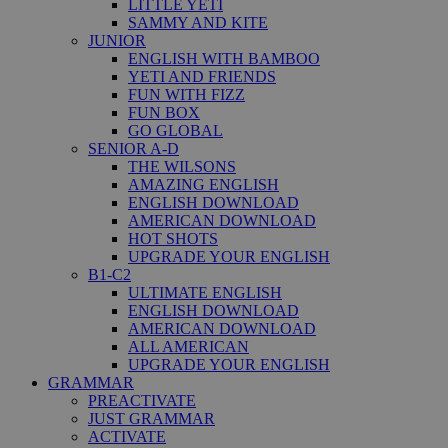
LITTLE YETI
SAMMY AND KITE
JUNIOR
ENGLISH WITH BAMBOO
YETI AND FRIENDS
FUN WITH FIZZ
FUN BOX
GO GLOBAL
SENIOR A-D
THE WILSONS
AMAZING ENGLISH
ENGLISH DOWNLOAD
AMERICAN DOWNLOAD
HOT SHOTS
UPGRADE YOUR ENGLISH
B1-C2
ULTIMATE ENGLISH
ENGLISH DOWNLOAD
AMERICAN DOWNLOAD
ALL AMERICAN
UPGRADE YOUR ENGLISH
GRAMMAR
PREACTIVATE
JUST GRAMMAR
ACTIVATE