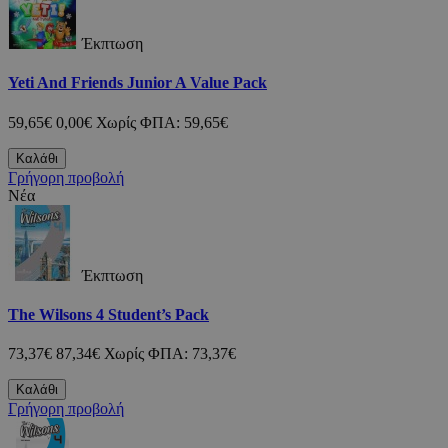
Έκπτωση
Yeti And Friends Junior A Value Pack
59,65€
0,00€
Χωρίς ΦΠΑ: 59,65€
Καλάθι
Γρήγορη προβολή
Νέα
Έκπτωση
The Wilsons 4 Student’s Pack
73,37€
87,34€
Χωρίς ΦΠΑ: 73,37€
Καλάθι
Γρήγορη προβολή