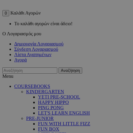
Καλάθι Αγορών
0
Το καλάθι αγορών είναι άδειο!
Ο Λογαριασμός μου
Δημιουργία Λογαριασμού
Σύνδεση Λογαριασμού
Λίστα Αγαπημένων
Αγορά
Αναζήτηση
Menu
COURSEBOOKS
KINDERGARTEN
YETI PRE-SCHOOL
HAPPY HIPPO
PING PONG
LET'S LEARN ENGLISH
PRE-JUNIOR
FUN WITH LITTLE FIZZ
FUN BOX