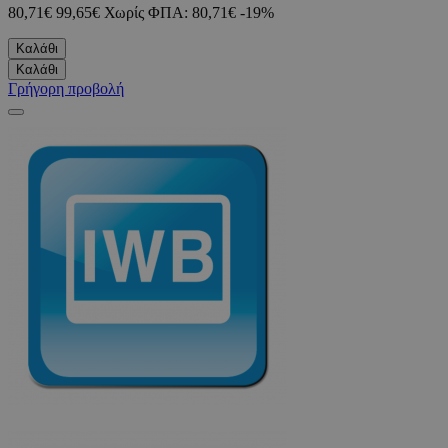
80,71€
99,65€
Χωρίς ΦΠΑ: 80,71€
-19%
Καλάθι
Καλάθι
Γρήγορη προβολή