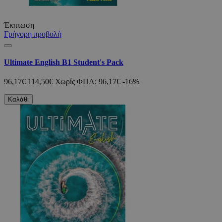
Έκπτωση
Γρήγορη προβολή
Ultimate English B1 Student's Pack
96,17€
114,50€
Χωρίς ΦΠΑ: 96,17€
-16%
Καλάθι