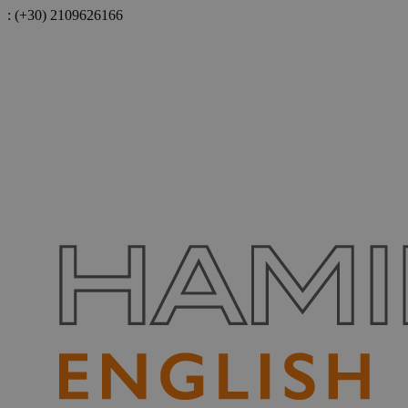
:
(+30) 2109626166