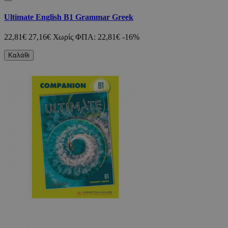
Ultimate English B1 Grammar Greek
22,81€
27,16€
Χωρίς ΦΠΑ: 22,81€
-16%
Καλάθι