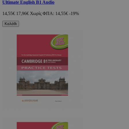
Ultimate English B1 Audio
14,55€
17,96€
Χωρίς ΦΠΑ: 14,55€
-19%
Καλάθι