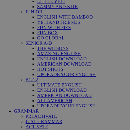
LITTLE YETI
SAMMY AND KITE
JUNIOR
ENGLISH WITH BAMBOO
YETI AND FRIENDS
FUN WITH FIZZ
FUN BOX
GO GLOBAL
SENIOR A-D
THE WILSONS
AMAZING ENGLISH
ENGLISH DOWNLOAD
AMERICAN DOWNLOAD
HOT SHOTS
UPGRADE YOUR ENGLISH
B1-C2
ULTIMATE ENGLISH
ENGLISH DOWNLOAD
AMERICAN DOWNLOAD
ALL AMERICAN
UPGRADE YOUR ENGLISH
GRAMMAR
PREACTIVATE
JUST GRAMMAR
ACTIVATE