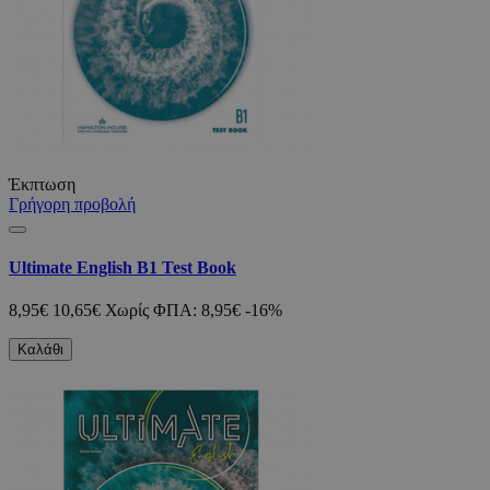
Έκπτωση
Γρήγορη προβολή
Ultimate English B1 Test Book
8,95€
10,65€
Χωρίς ΦΠΑ: 8,95€
-16%
Καλάθι