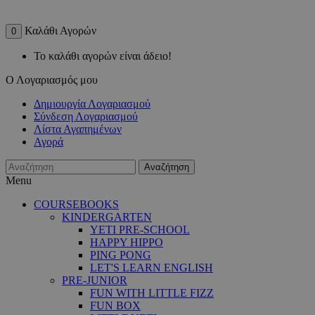
Καλάθι Αγορών
0
Το καλάθι αγορών είναι άδειο!
Ο Λογαριασμός μου
Δημιουργία Λογαριασμού
Σύνδεση Λογαριασμού
Λίστα Αγαπημένων
Αγορά
Αναζήτηση
Menu
COURSEBOOKS
KINDERGARTEN
YETI PRE-SCHOOL
HAPPY HIPPO
PING PONG
LET'S LEARN ENGLISH
PRE-JUNIOR
FUN WITH LITTLE FIZZ
FUN BOX