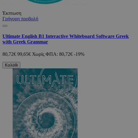
Έκπτωση
Γρήγορη προβολή
Ultimate English B1 Interactive Whiteboard Software Greek
with Greek Grammar
80,72€
99,65€
Χωρίς ΦΠΑ: 80,72€
-19%
Καλάθι