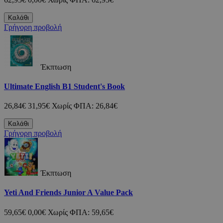
Καλάθι
Γρήγορη προβολή
Έκπτωση
Ultimate English B1 Student's Book
26,84€
31,95€
Χωρίς ΦΠΑ: 26,84€
Καλάθι
Γρήγορη προβολή
Έκπτωση
Yeti And Friends Junior A Value Pack
59,65€
0,00€
Χωρίς ΦΠΑ: 59,65€