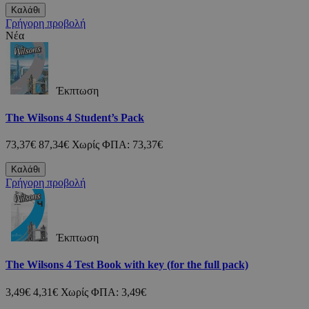
Καλάθι
Γρήγορη προβολή
Νέα
Έκπτωση
The Wilsons 4 Student’s Pack
73,37€
87,34€
Χωρίς ΦΠΑ: 73,37€
Καλάθι
Γρήγορη προβολή
Έκπτωση
The Wilsons 4 Test Book with key (for the full pack)
3,49€
4,31€
Χωρίς ΦΠΑ: 3,49€