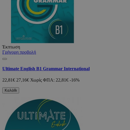
Έκπτωση
Γρήγορη προβολή
Ultimate English B1 Grammar International
22,81€
27,16€
Χωρίς ΦΠΑ: 22,81€
-16%
Καλάθι