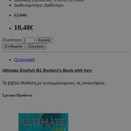
Διαθεσιμότητα:
Διαθέσιμο
12,94€
10,48€
Ποσότητα
Καλάθι
Επιθυμητό
Σύγκριση
Περιγραφή
Ultimate English B1 
Student’s Book with key:
Το βιβλίο Μαθητή με ενσωματωμένες τις απαντήσεις.
Σχετικά Προϊόντα