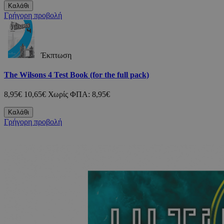
Καλάθι
Γρήγορη προβολή
Έκπτωση
The Wilsons 4 Test Book (for the full pack)
8,95€
10,65€
Χωρίς ΦΠΑ: 8,95€
Καλάθι
Γρήγορη προβολή