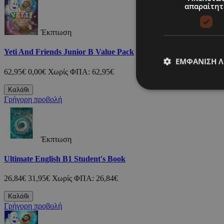
απαραίτητ
Έκπτωση
Yeti And Friends Junior B Value Pack
ΕΜΦΆΝΙΣΗ 
62,95€
0,00€
Χωρίς ΦΠΑ: 62,95€
Καλάθι
Γρήγορη προβολή
Έκπτωση
Ultimate English B1 Student's Book
26,84€
31,95€
Χωρίς ΦΠΑ: 26,84€
Καλάθι
Γρήγορη προβολή