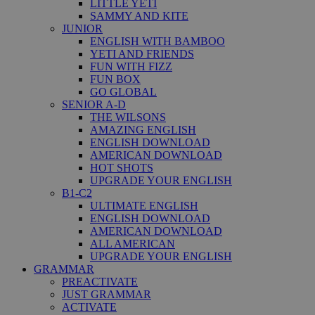
LITTLE YETI
SAMMY AND KITE
JUNIOR
ENGLISH WITH BAMBOO
YETI AND FRIENDS
FUN WITH FIZZ
FUN BOX
GO GLOBAL
SENIOR A-D
THE WILSONS
AMAZING ENGLISH
ENGLISH DOWNLOAD
AMERICAN DOWNLOAD
HOT SHOTS
UPGRADE YOUR ENGLISH
B1-C2
ULTIMATE ENGLISH
ENGLISH DOWNLOAD
AMERICAN DOWNLOAD
ALL AMERICAN
UPGRADE YOUR ENGLISH
GRAMMAR
PREACTIVATE
JUST GRAMMAR
ACTIVATE