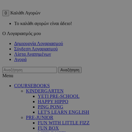
Καλάθι Αγορών
0
Το καλάθι αγορών είναι άδειο!
Ο Λογαριασμός μου
Δημιουργία Λογαριασμού
Σύνδεση Λογαριασμού
Λίστα Αγαπημένων
Αγορά
Αναζήτηση
Menu
COURSEBOOKS
KINDERGARTEN
YETI PRE-SCHOOL
HAPPY HIPPO
PING PONG
LET'S LEARN ENGLISH
PRE-JUNIOR
FUN WITH LITTLE FIZZ
FUN BOX