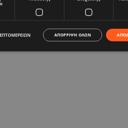
α
ΛΕΠΤΟΜΕΡΕΙΏΝ
ΑΠΌΡΡΙΨΗ ΌΛΩΝ
ΑΠΟ