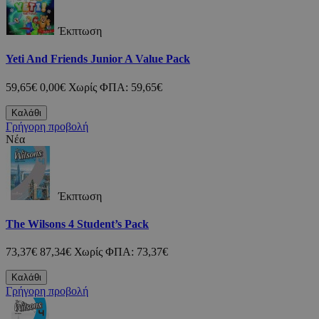
Έκπτωση
Yeti And Friends Junior A Value Pack
59,65€
0,00€
Χωρίς ΦΠΑ: 59,65€
Καλάθι
Γρήγορη προβολή
Νέα
Έκπτωση
The Wilsons 4 Student’s Pack
73,37€
87,34€
Χωρίς ΦΠΑ: 73,37€
Καλάθι
Γρήγορη προβολή