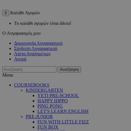
Καλάθι Αγορών
0
Το καλάθι αγορών είναι άδειο!
Ο Λογαριασμός μου
Δημιουργία Λογαριασμού
Σύνδεση Λογαριασμού
Λίστα Αγαπημένων
Αγορά
Αναζήτηση
Menu
COURSEBOOKS
KINDERGARTEN
YETI PRE-SCHOOL
HAPPY HIPPO
PING PONG
LET'S LEARN ENGLISH
PRE-JUNIOR
FUN WITH LITTLE FIZZ
FUN BOX