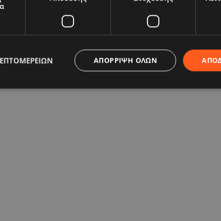
α
ΛΕΠΤΟΜΕΡΕΙΏΝ
ΑΠΌΡΡΙΨΗ ΌΛΩΝ
ΑΠΟ