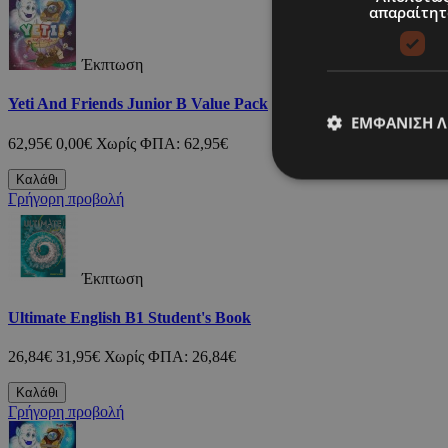
απαραίτητ
Έκπτωση
Yeti And Friends Junior B Value Pack
ΕΜΦΆΝΙΣΗ 
62,95€
0,00€
Χωρίς ΦΠΑ: 62,95€
Καλάθι
Γρήγορη προβολή
Έκπτωση
Ultimate English B1 Student's Book
26,84€
31,95€
Χωρίς ΦΠΑ: 26,84€
Καλάθι
Γρήγορη προβολή