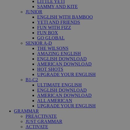
LITTLE YETI
SAMMY AND KITE
JUNIOR
ENGLISH WITH BAMBOO
YETI AND FRIENDS
FUN WITH FIZZ
FUN BOX
GO GLOBAL
SENIOR A-D
THE WILSONS
AMAZING ENGLISH
ENGLISH DOWNLOAD
AMERICAN DOWNLOAD
HOT SHOTS
UPGRADE YOUR ENGLISH
B1-C2
ULTIMATE ENGLISH
ENGLISH DOWNLOAD
AMERICAN DOWNLOAD
ALL AMERICAN
UPGRADE YOUR ENGLISH
GRAMMAR
PREACTIVATE
JUST GRAMMAR
ACTIVATE