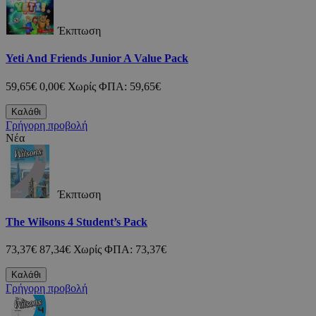
Έκπτωση
Yeti And Friends Junior A Value Pack
59,65€
0,00€
Χωρίς ΦΠΑ: 59,65€
Καλάθι
Γρήγορη προβολή
Νέα
Έκπτωση
The Wilsons 4 Student’s Pack
73,37€
87,34€
Χωρίς ΦΠΑ: 73,37€
Καλάθι
Γρήγορη προβολή