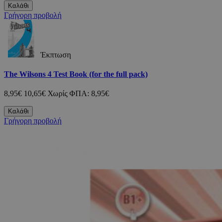
Καλάθι
Γρήγορη προβολή
Έκπτωση
The Wilsons 4 Test Book (for the full pack)
8,95€
10,65€
Χωρίς ΦΠΑ: 8,95€
Καλάθι
Γρήγορη προβολή