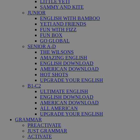
LITTLE YETI
SAMMY AND KITE
JUNIOR
ENGLISH WITH BAMBOO
YETI AND FRIENDS
FUN WITH FIZZ
FUN BOX
GO GLOBAL
SENIOR A-D
THE WILSONS
AMAZING ENGLISH
ENGLISH DOWNLOAD
AMERICAN DOWNLOAD
HOT SHOTS
UPGRADE YOUR ENGLISH
B1-C2
ULTIMATE ENGLISH
ENGLISH DOWNLOAD
AMERICAN DOWNLOAD
ALL AMERICAN
UPGRADE YOUR ENGLISH
GRAMMAR
PREACTIVATE
JUST GRAMMAR
ACTIVATE