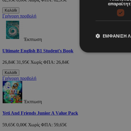
απαραίτητ
Καλάθι
Γρήγορη προβολή
ΕΜΦΆΝΙΣΗ 
Έκπτωση
Ultimate English B1 Student's Book
26,84€
31,95€
Χωρίς ΦΠΑ: 26,84€
Καλάθι
Γρήγορη προβολή
Έκπτωση
Yeti And Friends Junior A Value Pack
59,65€
0,00€
Χωρίς ΦΠΑ: 59,65€