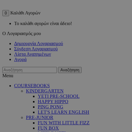
Καλάθι Αγορών
0
Το καλάθι αγορών είναι άδειο!
Ο Λογαριασμός μου
Δημιουργία Λογαριασμού
Σύνδεση Λογαριασμού
Λίστα Αγαπημένων
Αγορά
Αναζήτηση
Menu
COURSEBOOKS
KINDERGARTEN
YETI PRE-SCHOOL
HAPPY HIPPO
PING PONG
LET'S LEARN ENGLISH
PRE-JUNIOR
FUN WITH LITTLE FIZZ
FUN BOX