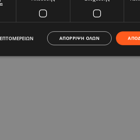
α
ΛΕΠΤΟΜΕΡΕΙΏΝ
ΑΠΌΡΡΙΨΗ ΌΛΩΝ
ΑΠΟ