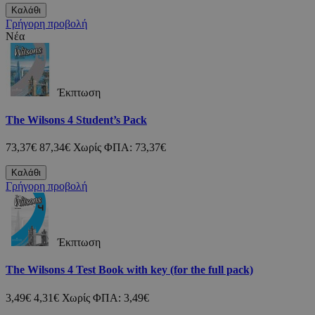
Καλάθι
Γρήγορη προβολή
Νέα
Έκπτωση
The Wilsons 4 Student’s Pack
73,37€
87,34€
Χωρίς ΦΠΑ: 73,37€
Καλάθι
Γρήγορη προβολή
Έκπτωση
The Wilsons 4 Test Book with key (for the full pack)
3,49€
4,31€
Χωρίς ΦΠΑ: 3,49€