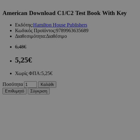
American Download C1/C2 Test Book With Key
Εκδότης:
Hamilton House Publishers
Κωδικός Προϊόντος:
9789963635689
Διαθεσιμότητα:
Διαθέσιμο
6,48€
5,25€
Χωρίς ΦΠΑ:
5,25€
Ποσότητα
Καλάθι
Επιθυμητό
Σύγκριση