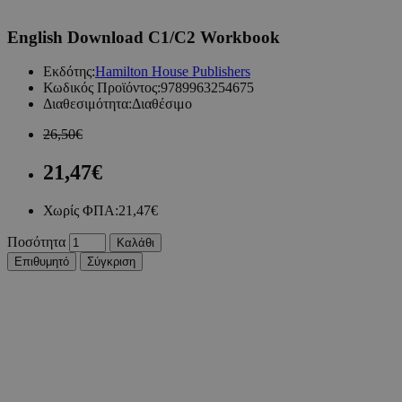
English Download C1/C2 Workbook
Εκδότης:
Hamilton House Publishers
Κωδικός Προϊόντος:
9789963254675
Διαθεσιμότητα:
Διαθέσιμο
26,50€
21,47€
Χωρίς ΦΠΑ:
21,47€
Ποσότητα
Καλάθι
Επιθυμητό
Σύγκριση