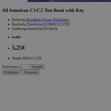
All American C1/C2 Test Book with Key
Εκδότης:
Hamilton House Publishers
Κωδικός Προϊόντος:
9789925313785
Διαθεσιμότητα:
Out Of Stock
6,48€
5,25€
Χωρίς ΦΠΑ:
5,25€
Ποσότητα
Καλάθι
Επιθυμητό
Σύγκριση