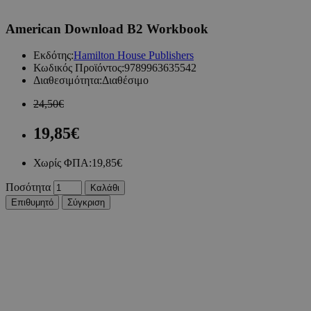
American Download B2 Workbook
Εκδότης:
Hamilton House Publishers
Κωδικός Προϊόντος:
9789963635542
Διαθεσιμότητα:
Διαθέσιμο
24,50€
19,85€
Χωρίς ΦΠΑ:
19,85€
Ποσότητα
Καλάθι
Επιθυμητό
Σύγκριση