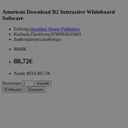
American Download B2 Interactive Whiteboard
Software
Εκδότης:
Hamilton House Publishers
Κωδικός Προϊόντος:
9789963635603
Διαθεσιμότητα:
Διαθέσιμο
99,65€
80,72€
Χωρίς ΦΠΑ:
80,72€
Ποσότητα
Καλάθι
Επιθυμητό
Σύγκριση