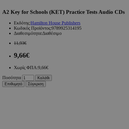
A2 Key for Schools (KET) Practice Tests Audio CDs
Εκδότης:
Hamilton House Publishers
Κωδικός Προϊόντος:
9789925314195
Διαθεσιμότητα:
Διαθέσιμο
11,93€
9,66€
Χωρίς ΦΠΑ:
9,66€
Ποσότητα
Καλάθι
Επιθυμητό
Σύγκριση