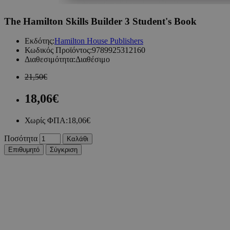
The Hamilton Skills Builder 3 Student's Book
Εκδότης:
Hamilton House Publishers
Κωδικός Προϊόντος:
9789925312160
Διαθεσιμότητα:
Διαθέσιμο
21,50€
18,06€
Χωρίς ΦΠΑ:
18,06€
Ποσότητα
Καλάθι
Επιθυμητό
Σύγκριση