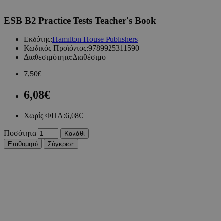
ESB B2 Practice Tests Teacher's Book
Εκδότης:
Hamilton House Publishers
Κωδικός Προϊόντος:
9789925311590
Διαθεσιμότητα:
Διαθέσιμο
7,50€
6,08€
Χωρίς ΦΠΑ:
6,08€
Ποσότητα
Καλάθι
Επιθυμητό
Σύγκριση