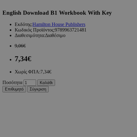
English Download B1 Workbook With Key
Εκδότης:
Hamilton House Publishers
Κωδικός Προϊόντος:
9789963721481
Διαθεσιμότητα:
Διαθέσιμο
9,06€
7,34€
Χωρίς ΦΠΑ:
7,34€
Ποσότητα
Καλάθι
Επιθυμητό
Σύγκριση