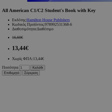
All American C1/C2 Student's Book with Key
Εκδότης:
Hamilton House Publishers
Κωδικός Προϊόντος:
978992531368-6
Διαθεσιμότητα:
Διαθέσιμο
16,60€
13,44€
Χωρίς ΦΠΑ:
13,44€
Ποσότητα
Καλάθι
Επιθυμητό
Σύγκριση