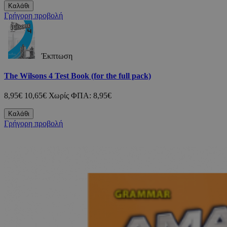
Καλάθι
Γρήγορη προβολή
Έκπτωση
The Wilsons 4 Test Book (for the full pack)
8,95€
10,65€
Χωρίς ΦΠΑ: 8,95€
Καλάθι
Γρήγορη προβολή