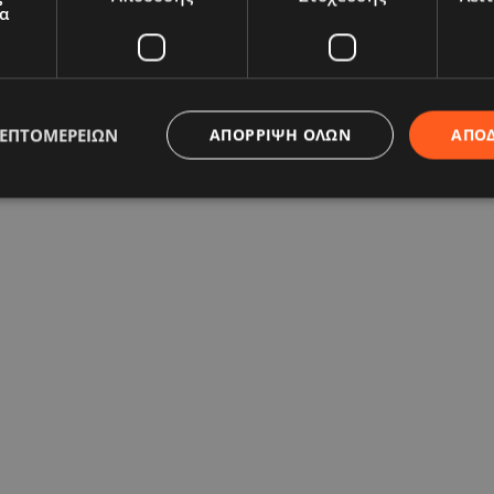
α
ΛΕΠΤΟΜΕΡΕΙΏΝ
ΑΠΌΡΡΙΨΗ ΌΛΩΝ
ΑΠΟ