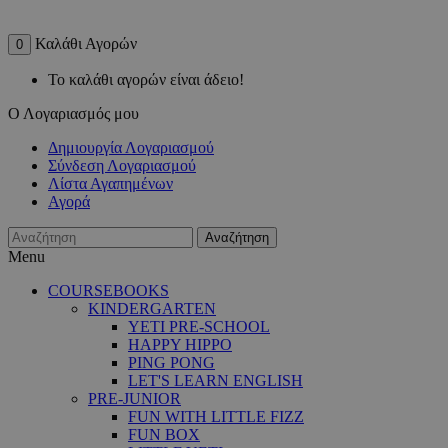
Καλάθι Αγορών
0
Το καλάθι αγορών είναι άδειο!
Ο Λογαριασμός μου
Δημιουργία Λογαριασμού
Σύνδεση Λογαριασμού
Λίστα Αγαπημένων
Αγορά
Αναζήτηση
Menu
COURSEBOOKS
KINDERGARTEN
YETI PRE-SCHOOL
HAPPY HIPPO
PING PONG
LET'S LEARN ENGLISH
PRE-JUNIOR
FUN WITH LITTLE FIZZ
FUN BOX