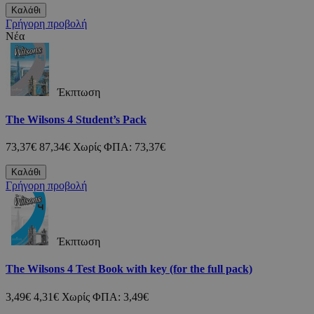
Καλάθι
Γρήγορη προβολή
Νέα
Έκπτωση
The Wilsons 4 Student’s Pack
73,37€
87,34€
Χωρίς ΦΠΑ: 73,37€
Καλάθι
Γρήγορη προβολή
Έκπτωση
The Wilsons 4 Test Book with key (for the full pack)
3,49€
4,31€
Χωρίς ΦΠΑ: 3,49€