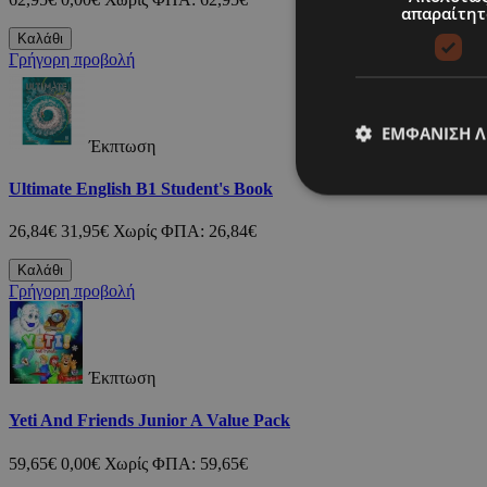
απαραίτητ
Καλάθι
Γρήγορη προβολή
ΕΜΦΆΝΙΣΗ 
Έκπτωση
Ultimate English B1 Student's Book
26,84€
31,95€
Χωρίς ΦΠΑ: 26,84€
Καλάθι
Γρήγορη προβολή
Έκπτωση
Yeti And Friends Junior A Value Pack
59,65€
0,00€
Χωρίς ΦΠΑ: 59,65€