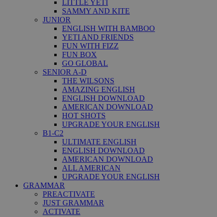
LITTLE YETI
SAMMY AND KITE
JUNIOR
ENGLISH WITH BAMBOO
YETI AND FRIENDS
FUN WITH FIZZ
FUN BOX
GO GLOBAL
SENIOR A-D
THE WILSONS
AMAZING ENGLISH
ENGLISH DOWNLOAD
AMERICAN DOWNLOAD
HOT SHOTS
UPGRADE YOUR ENGLISH
B1-C2
ULTIMATE ENGLISH
ENGLISH DOWNLOAD
AMERICAN DOWNLOAD
ALL AMERICAN
UPGRADE YOUR ENGLISH
GRAMMAR
PREACTIVATE
JUST GRAMMAR
ACTIVATE