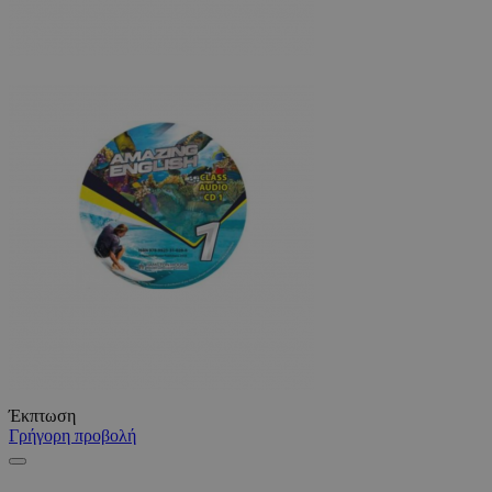
Έκπτωση
Γρήγορη προβολή