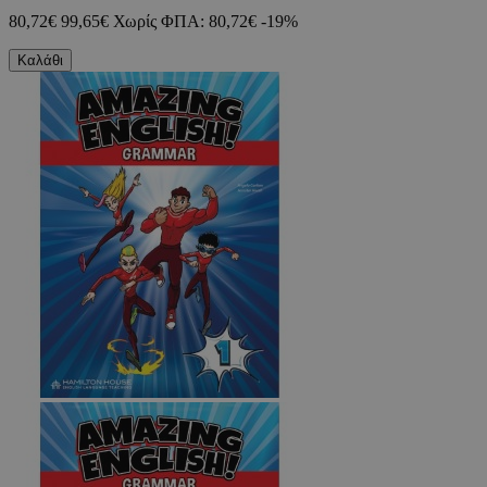
80,72€
99,65€
Χωρίς ΦΠΑ: 80,72€
-19%
Καλάθι