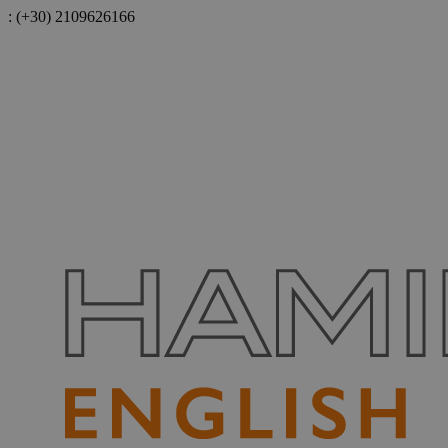
:
(+30) 2109626166