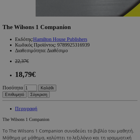
The Wilsons 1 Companion
Εκδότης:
Hamilton House Publishers
Κωδικός Προϊόντος:
9789925316939
Διαθεσιμότητα:
Διαθέσιμο
22,37€
18,79€
Ποσότητα
Καλάθι
Επιθυμητό
Σύγκριση
Περιγραφή
The Wilsons 1 Companion
Το The Wilsons 1 Companion συνοδεύει το βιβλίο του μαθητή.
Μάθημα με μάθημα, καλύπτει το λεξιλόγιο και τη γραμματική