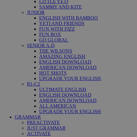
LITTLE YETI
SAMMY AND KITE
JUNIOR
ENGLISH WITH BAMBOO
YETI AND FRIENDS
FUN WITH FIZZ
FUN BOX
GO GLOBAL
SENIOR A-D
THE WILSONS
AMAZING ENGLISH
ENGLISH DOWNLOAD
AMERICAN DOWNLOAD
HOT SHOTS
UPGRADE YOUR ENGLISH
B1-C2
ULTIMATE ENGLISH
ENGLISH DOWNLOAD
AMERICAN DOWNLOAD
ALL AMERICAN
UPGRADE YOUR ENGLISH
GRAMMAR
PREACTIVATE
JUST GRAMMAR
ACTIVATE