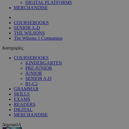
DIGITAL PLATFORMS
MERCHANDISE
COURSEBOOKS
SENIOR A-D
THE WILSONS
The Wilsons 1 Companion
Κατηγορίες
COURSEBOOKS
KINDERGARTEN
PRE-JUNIOR
JUNIOR
SENIOR A-D
B1-C2
GRAMMAR
SKILLS
EXAMS
READERS
DIGITAL
MERCHANDISE
Δημοφιλή