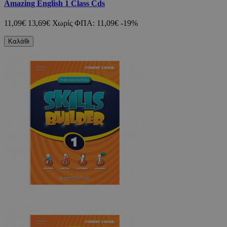
Amazing English 1 Class Cds
11,09€
13,69€
Χωρίς ΦΠΑ: 11,09€
-19%
Καλάθι