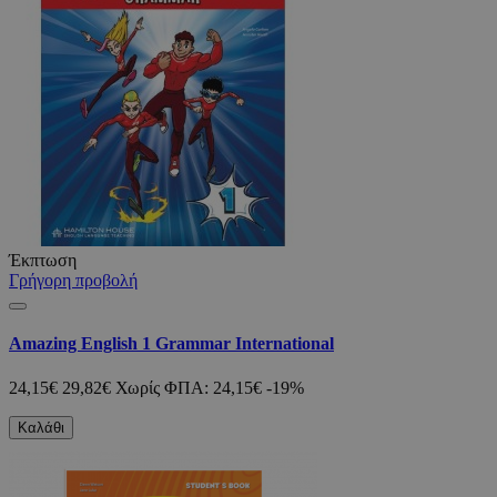
Έκπτωση
Γρήγορη προβολή
Amazing English 1 Grammar International
24,15€
29,82€
Χωρίς ΦΠΑ: 24,15€
-19%
Καλάθι