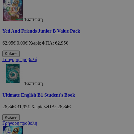
Έκπτωση
Yeti And Friends Junior B Value Pack
62,95€
0,00€
Χωρίς ΦΠΑ: 62,95€
Καλάθι
Γρήγορη προβολή
Έκπτωση
Ultimate English B1 Student's Book
26,84€
31,95€
Χωρίς ΦΠΑ: 26,84€
Καλάθι
Γρήγορη προβολή