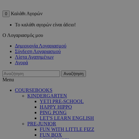
Καλάθι Αγορών
0
Το καλάθι αγορών είναι άδειο!
Ο Λογαριασμός μου
Δημιουργία Λογαριασμού
Σύνδεση Λογαριασμού
Λίστα Αγαπημένων
Αγορά
Αναζήτηση
Menu
COURSEBOOKS
KINDERGARTEN
YETI PRE-SCHOOL
HAPPY HIPPO
PING PONG
LET'S LEARN ENGLISH
PRE-JUNIOR
FUN WITH LITTLE FIZZ
FUN BOX