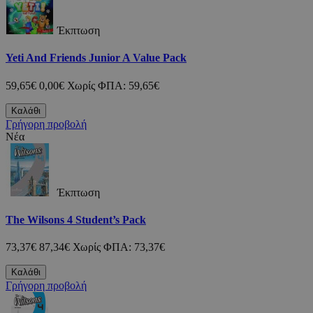
Έκπτωση
Yeti And Friends Junior A Value Pack
59,65€
0,00€
Χωρίς ΦΠΑ: 59,65€
Καλάθι
Γρήγορη προβολή
Νέα
Έκπτωση
The Wilsons 4 Student’s Pack
73,37€
87,34€
Χωρίς ΦΠΑ: 73,37€
Καλάθι
Γρήγορη προβολή