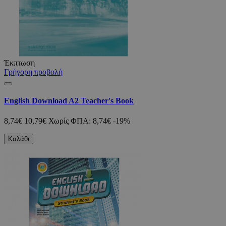
Έκπτωση
Γρήγορη προβολή
English Download A2 Teacher's Book
8,74€
10,79€
Χωρίς ΦΠΑ: 8,74€
-19%
Καλάθι