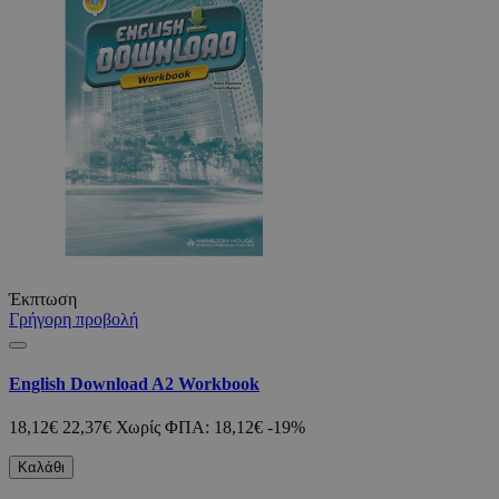
Έκπτωση
Γρήγορη προβολή
English Download A2 Workbook
18,12€
22,37€
Χωρίς ΦΠΑ: 18,12€
-19%
Καλάθι