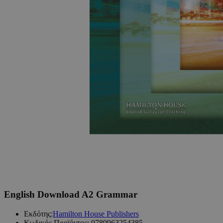
English Download A2 Grammar
Εκδότης:
Hamilton House Publishers
Κωδικός Προϊόντος:
9789963254385