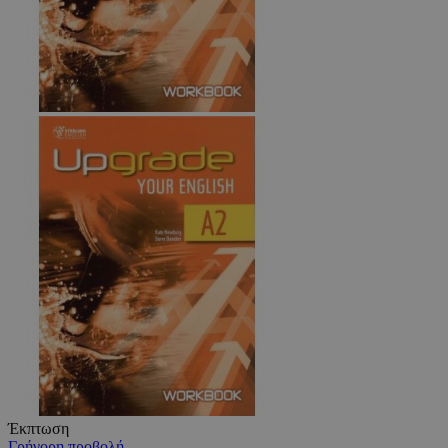
Έκπτωση
Γρήγορη προβολή