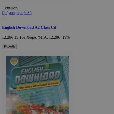
Έκπτωση
Γρήγορη προβολή
English Download A2 Class Cd
12,28€
15,16€
Χωρίς ΦΠΑ: 12,28€
-19%
Καλάθι