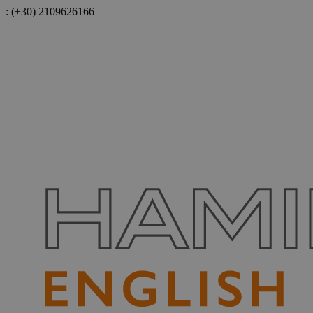
:
(+30) 2109626166