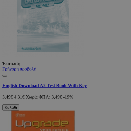
Έκπτωση
Γρήγορη προβολή
English Download A2 Test Book With Key
3,49€
4,31€
Χωρίς ΦΠΑ: 3,49€
-19%
Καλάθι