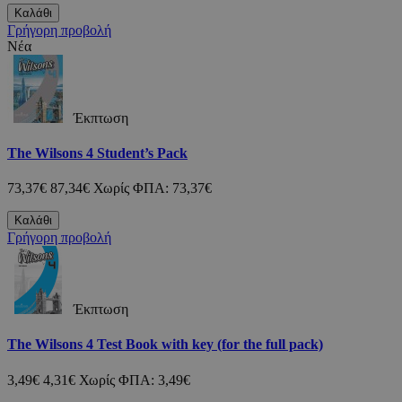
Καλάθι
Γρήγορη προβολή
Νέα
Έκπτωση
The Wilsons 4 Student’s Pack
73,37€
87,34€
Χωρίς ΦΠΑ: 73,37€
Καλάθι
Γρήγορη προβολή
Έκπτωση
The Wilsons 4 Test Book with key (for the full pack)
3,49€
4,31€
Χωρίς ΦΠΑ: 3,49€