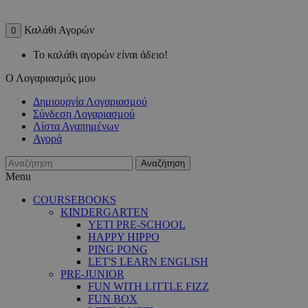
Καλάθι Αγορών
0
Το καλάθι αγορών είναι άδειο!
Ο Λογαριασμός μου
Δημιουργία Λογαριασμού
Σύνδεση Λογαριασμού
Λίστα Αγαπημένων
Αγορά
Αναζήτηση
Menu
COURSEBOOKS
KINDERGARTEN
YETI PRE-SCHOOL
HAPPY HIPPO
PING PONG
LET'S LEARN ENGLISH
PRE-JUNIOR
FUN WITH LITTLE FIZZ
FUN BOX