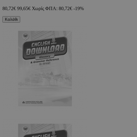
80,72€
99,65€
Χωρίς ΦΠΑ: 80,72€
-19%
Καλάθι