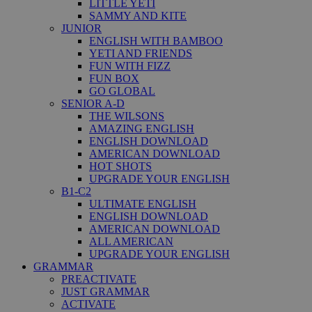
LITTLE YETI
SAMMY AND KITE
JUNIOR
ENGLISH WITH BAMBOO
YETI AND FRIENDS
FUN WITH FIZZ
FUN BOX
GO GLOBAL
SENIOR A-D
THE WILSONS
AMAZING ENGLISH
ENGLISH DOWNLOAD
AMERICAN DOWNLOAD
HOT SHOTS
UPGRADE YOUR ENGLISH
B1-C2
ULTIMATE ENGLISH
ENGLISH DOWNLOAD
AMERICAN DOWNLOAD
ALL AMERICAN
UPGRADE YOUR ENGLISH
GRAMMAR
PREACTIVATE
JUST GRAMMAR
ACTIVATE