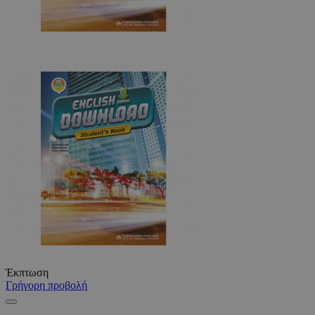
Έκπτωση
Γρήγορη προβολή