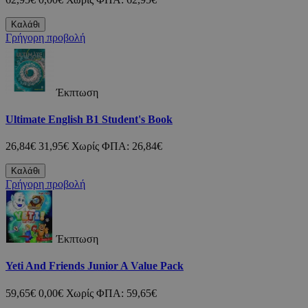
Καλάθι
Γρήγορη προβολή
Έκπτωση
Ultimate English B1 Student's Book
26,84€
31,95€
Χωρίς ΦΠΑ: 26,84€
Καλάθι
Γρήγορη προβολή
Έκπτωση
Yeti And Friends Junior A Value Pack
59,65€
0,00€
Χωρίς ΦΠΑ: 59,65€