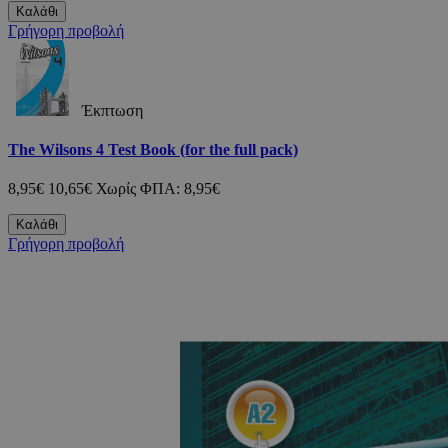
Καλάθι
Γρήγορη προβολή
Έκπτωση
The Wilsons 4 Test Book (for the full pack)
8,95€
10,65€
Χωρίς ΦΠΑ: 8,95€
Καλάθι
Γρήγορη προβολή