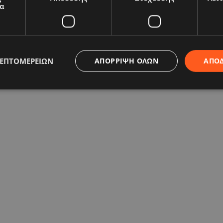
α
ΛΕΠΤΟΜΕΡΕΙΏΝ
ΑΠΌΡΡΙΨΗ ΌΛΩΝ
ΑΠΟ