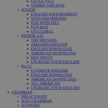
LITTLE YETI
SAMMY AND KITE
JUNIOR
ENGLISH WITH BAMBOO
YETI AND FRIENDS
FUN WITH FIZZ
FUN BOX
GO GLOBAL
SENIOR A-D
THE WILSONS
AMAZING ENGLISH
ENGLISH DOWNLOAD
AMERICAN DOWNLOAD
HOT SHOTS
UPGRADE YOUR ENGLISH
B1-C2
ULTIMATE ENGLISH
ENGLISH DOWNLOAD
AMERICAN DOWNLOAD
ALL AMERICAN
UPGRADE YOUR ENGLISH
GRAMMAR
PREACTIVATE
JUST GRAMMAR
ACTIVATE