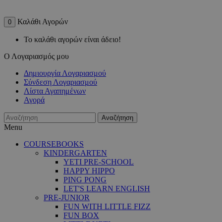
Καλάθι Αγορών
0
Το καλάθι αγορών είναι άδειο!
Ο Λογαριασμός μου
Δημιουργία Λογαριασμού
Σύνδεση Λογαριασμού
Λίστα Αγαπημένων
Αγορά
Αναζήτηση
Menu
COURSEBOOKS
KINDERGARTEN
YETI PRE-SCHOOL
HAPPY HIPPO
PING PONG
LET'S LEARN ENGLISH
PRE-JUNIOR
FUN WITH LITTLE FIZZ
FUN BOX