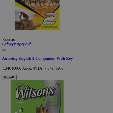
Έκπτωση
Γρήγορη προβολή
Amazing English 2 Companion With Key
7,34€
9,06€
Χωρίς ΦΠΑ: 7,34€
-19%
Καλάθι