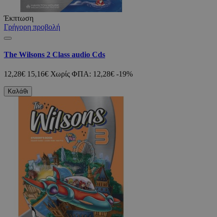
Έκπτωση
Γρήγορη προβολή
The Wilsons 2 Class audio Cds
12,28€
15,16€
Χωρίς ΦΠΑ: 12,28€
-19%
Καλάθι