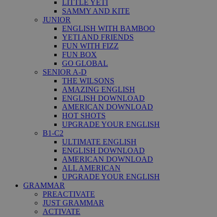
LITTLE YETI
SAMMY AND KITE
JUNIOR
ENGLISH WITH BAMBOO
YETI AND FRIENDS
FUN WITH FIZZ
FUN BOX
GO GLOBAL
SENIOR A-D
THE WILSONS
AMAZING ENGLISH
ENGLISH DOWNLOAD
AMERICAN DOWNLOAD
HOT SHOTS
UPGRADE YOUR ENGLISH
B1-C2
ULTIMATE ENGLISH
ENGLISH DOWNLOAD
AMERICAN DOWNLOAD
ALL AMERICAN
UPGRADE YOUR ENGLISH
GRAMMAR
PREACTIVATE
JUST GRAMMAR
ACTIVATE