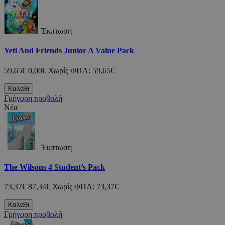
Έκπτωση
Yeti And Friends Junior A Value Pack
59,65€
0,00€
Χωρίς ΦΠΑ: 59,65€
Καλάθι
Γρήγορη προβολή
Νέα
Έκπτωση
The Wilsons 4 Student’s Pack
73,37€
87,34€
Χωρίς ΦΠΑ: 73,37€
Καλάθι
Γρήγορη προβολή