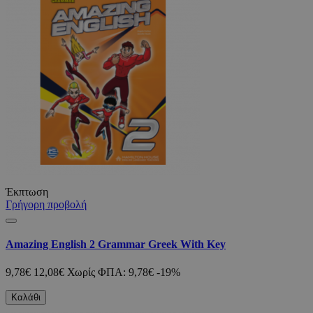
Έκπτωση
Γρήγορη προβολή
Amazing English 2 Grammar Greek With Key
9,78€
12,08€
Χωρίς ΦΠΑ: 9,78€
-19%
Καλάθι