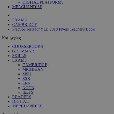
DIGITAL PLATFORMS
MERCHANDISE
EXAMS
CAMBRIDGE
Practice Tests for YLE 2018 Flyers Teacher's Book
Κατηγορίες
COURSEBOOKS
GRAMMAR
SKILLS
EXAMS
CAMBRIDGE
MICHIGAN
MSU
ESB
LRN
NOCN
IELTS
READERS
DIGITAL
MERCHANDISE