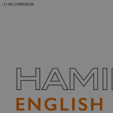
:
(+30) 2109626166