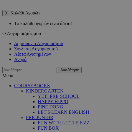
Καλάθι Αγορών
0
Το καλάθι αγορών είναι άδειο!
Ο Λογαριασμός μου
Δημιουργία Λογαριασμού
Σύνδεση Λογαριασμού
Λίστα Αγαπημένων
Αγορά
Αναζήτηση
Menu
COURSEBOOKS
KINDERGARTEN
YETI PRE-SCHOOL
HAPPY HIPPO
PING PONG
LET'S LEARN ENGLISH
PRE-JUNIOR
FUN WITH LITTLE FIZZ
FUN BOX