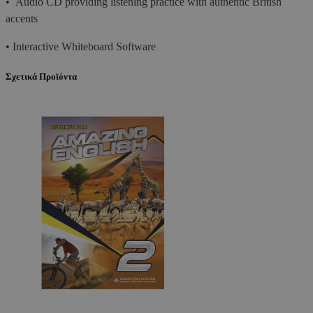
• Audio CD providing listening practice with authentic British
accents
• Interactive Whiteboard Software
Σχετικά Προϊόντα