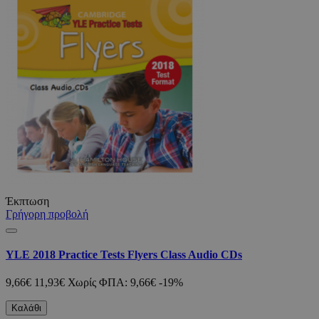
Έκπτωση
Γρήγορη προβολή
YLE 2018 Practice Tests Flyers Class Audio CDs
9,66€
11,93€
Χωρίς ΦΠΑ: 9,66€
-19%
Καλάθι