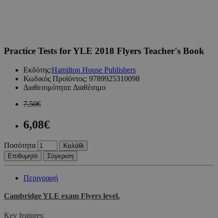
Practice Tests for YLE 2018 Flyers Teacher's Book
Εκδότης:
Hamilton House Publishers
Κωδικός Προϊόντος:
9789925310098
Διαθεσιμότητα:
Διαθέσιμο
7,50€
6,08€
Ποσότητα
Καλάθι
Επιθυμητό
Σύγκριση
Περιγραφή
Cambridge YLE exam Flyers level.
Key features: