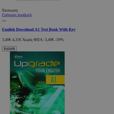
Έκπτωση
Γρήγορη προβολή
English Download A1 Test Book With Key
3,49€
4,31€
Χωρίς ΦΠΑ: 3,49€
-19%
Καλάθι