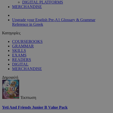
DIGITAL PLATFORMS
MERCHANDISE
Upgrade your English Pre-A1 Glossary & Grammar
Reference in Greek
Κατηγορίες
COURSEBOOKS
GRAMMAR
SKILLS
EXAMS
READERS
DIGITAL
MERCHANDISE
Δημοφιλή
Έκπτωση
Yeti And Friends Junior B Value Pack