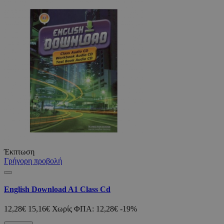
Έκπτωση
Γρήγορη προβολή
English Download A1 Class Cd
12,28€
15,16€
Χωρίς ΦΠΑ: 12,28€
-19%