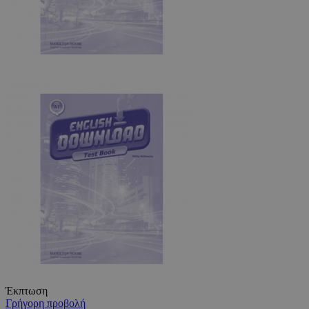
Έκπτωση
Γρήγορη προβολή