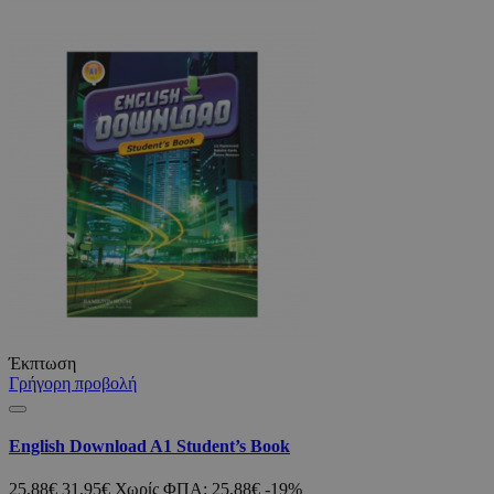
Έκπτωση
Γρήγορη προβολή
English Download A1 Student’s Book
25,88€
31,95€
Χωρίς ΦΠΑ: 25,88€
-19%