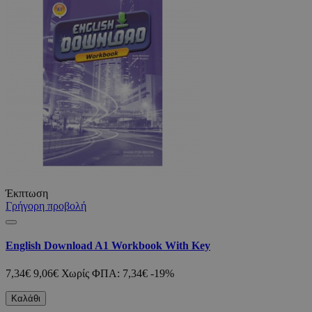
Έκπτωση
Γρήγορη προβολή
English Download A1 Workbook With Key
7,34€
9,06€
Χωρίς ΦΠΑ: 7,34€
-19%
Καλάθι