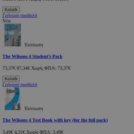
Καλάθι
Γρήγορη προβολή
Νέα
Έκπτωση
The Wilsons 4 Student’s Pack
73,37€
87,34€
Χωρίς ΦΠΑ: 73,37€
Καλάθι
Γρήγορη προβολή
Έκπτωση
The Wilsons 4 Test Book with key (for the full pack)
3,49€
4,31€
Χωρίς ΦΠΑ: 3,49€