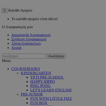
Καλάθι Αγορών
0
Το καλάθι αγορών είναι άδειο!
Ο Λογαριασμός μου
Δημιουργία Λογαριασμού
Σύνδεση Λογαριασμού
Λίστα Αγαπημένων
Αγορά
Αναζήτηση
Menu
COURSEBOOKS
KINDERGARTEN
YETI PRE-SCHOOL
HAPPY HIPPO
PING PONG
LET'S LEARN ENGLISH
PRE-JUNIOR
FUN WITH LITTLE FIZZ
FUN BOX