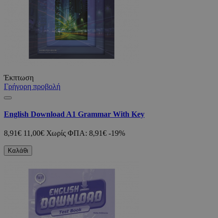
Έκπτωση
Γρήγορη προβολή
English Download A1 Grammar With Key
8,91€
11,00€
Χωρίς ΦΠΑ: 8,91€
-19%
Καλάθι