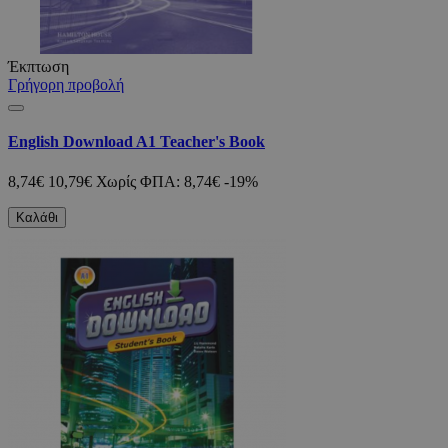
Έκπτωση
Γρήγορη προβολή
English Download A1 Teacher's Book
8,74€
10,79€
Χωρίς ΦΠΑ: 8,74€
-19%
Καλάθι