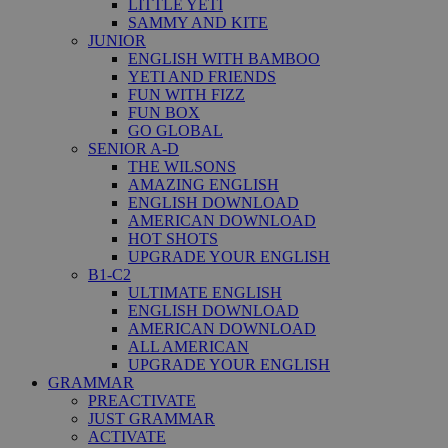
LITTLE YETI
SAMMY AND KITE
JUNIOR
ENGLISH WITH BAMBOO
YETI AND FRIENDS
FUN WITH FIZZ
FUN BOX
GO GLOBAL
SENIOR A-D
THE WILSONS
AMAZING ENGLISH
ENGLISH DOWNLOAD
AMERICAN DOWNLOAD
HOT SHOTS
UPGRADE YOUR ENGLISH
B1-C2
ULTIMATE ENGLISH
ENGLISH DOWNLOAD
AMERICAN DOWNLOAD
ALL AMERICAN
UPGRADE YOUR ENGLISH
GRAMMAR
PREACTIVATE
JUST GRAMMAR
ACTIVATE