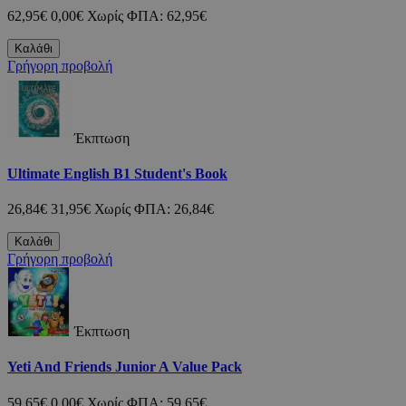
62,95€
0,00€
Χωρίς ΦΠΑ: 62,95€
Καλάθι
Γρήγορη προβολή
Έκπτωση
Ultimate English B1 Student's Book
26,84€
31,95€
Χωρίς ΦΠΑ: 26,84€
Καλάθι
Γρήγορη προβολή
Έκπτωση
Yeti And Friends Junior A Value Pack
59,65€
0,00€
Χωρίς ΦΠΑ: 59,65€