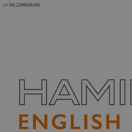
:
(+30) 2109626166