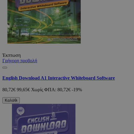
Έκπτωση
Γρήγορη προβολή
English Download A1 Interactive Whiteboard Software
80,72€
99,65€
Χωρίς ΦΠΑ: 80,72€
-19%
Καλάθι