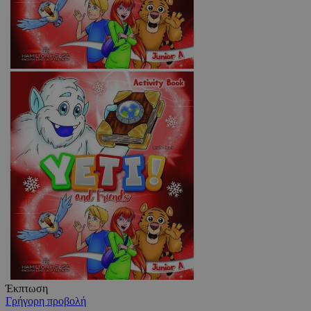
Έκπτωση
Γρήγορη προβολή