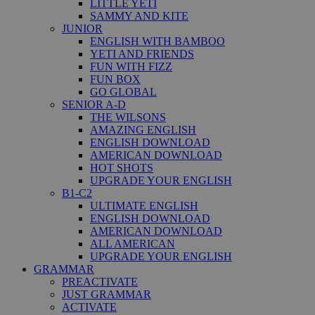
LITTLE YETI
SAMMY AND KITE
JUNIOR
ENGLISH WITH BAMBOO
YETI AND FRIENDS
FUN WITH FIZZ
FUN BOX
GO GLOBAL
SENIOR A-D
THE WILSONS
AMAZING ENGLISH
ENGLISH DOWNLOAD
AMERICAN DOWNLOAD
HOT SHOTS
UPGRADE YOUR ENGLISH
B1-C2
ULTIMATE ENGLISH
ENGLISH DOWNLOAD
AMERICAN DOWNLOAD
ALL AMERICAN
UPGRADE YOUR ENGLISH
GRAMMAR
PREACTIVATE
JUST GRAMMAR
ACTIVATE