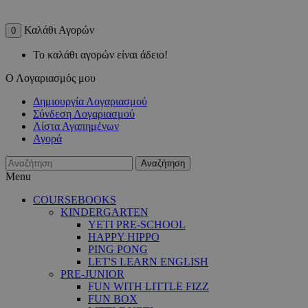
Καλάθι Αγορών
0
Το καλάθι αγορών είναι άδειο!
Ο Λογαριασμός μου
Δημιουργία Λογαριασμού
Σύνδεση Λογαριασμού
Λίστα Αγαπημένων
Αγορά
Αναζήτηση
Menu
COURSEBOOKS
KINDERGARTEN
YETI PRE-SCHOOL
HAPPY HIPPO
PING PONG
LET'S LEARN ENGLISH
PRE-JUNIOR
FUN WITH LITTLE FIZZ
FUN BOX