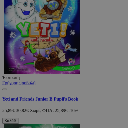
Έκπτωση
Γρήγορη προβολή
Yeti and Friends Junior B Pupil's Book
25,89€
30,82€
Χωρίς ΦΠΑ: 25,89€
-16%
Καλάθι