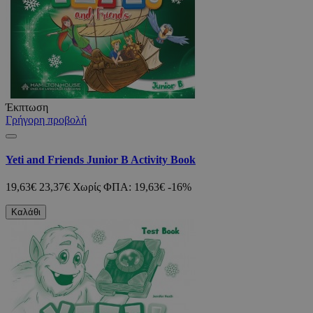
Έκπτωση
Γρήγορη προβολή
Yeti and Friends Junior B Activity Book
19,63€
23,37€
Χωρίς ΦΠΑ: 19,63€
-16%
Καλάθι