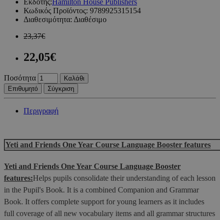
Εκδότης:
Hamilton House Publishers
Κωδικός Προϊόντος:
9789925315154
Διαθεσιμότητα:
Διαθέσιμο
23,37€
22,05€
Ποσότητα
Καλάθι
Επιθυμητό
Σύγκριση
Περιγραφή
Yeti and Friends One Year Course Language Booster features
Yeti and Friends One Year Course Language Booster
features
:
Helps pupils consolidate their understanding of each lesson
in the Pupil's Book. It is a combined Companion and Grammar
Book. It offers complete support for young learners as it includes
full coverage of all new vocabulary items and all grammar structures