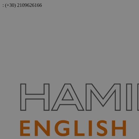
:
(+30) 2109626166