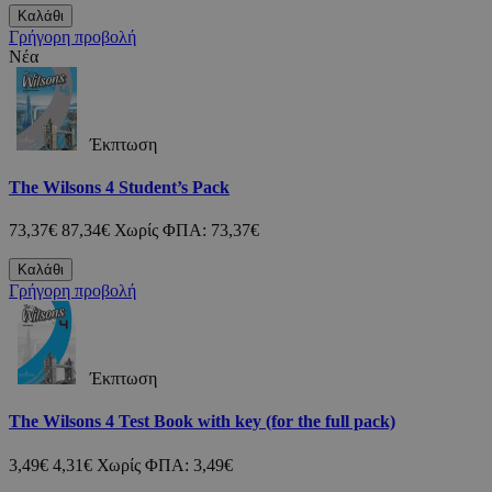
Καλάθι
Γρήγορη προβολή
Νέα
Έκπτωση
The Wilsons 4 Student’s Pack
73,37€
87,34€
Χωρίς ΦΠΑ: 73,37€
Καλάθι
Γρήγορη προβολή
Έκπτωση
The Wilsons 4 Test Book with key (for the full pack)
3,49€
4,31€
Χωρίς ΦΠΑ: 3,49€