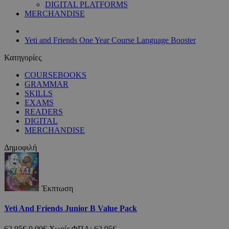
DIGITAL PLATFORMS
MERCHANDISE
Yeti and Friends One Year Course Language Booster
Κατηγορίες
COURSEBOOKS
GRAMMAR
SKILLS
EXAMS
READERS
DIGITAL
MERCHANDISE
Δημοφιλή
Έκπτωση
Yeti And Friends Junior B Value Pack
62,95€
0,00€
Χωρίς ΦΠΑ: 62,95€