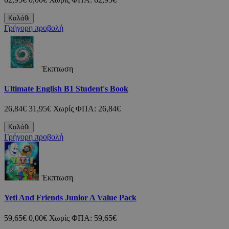
Καλάθι
Γρήγορη προβολή
Έκπτωση
Ultimate English B1 Student's Book
26,84€
31,95€
Χωρίς ΦΠΑ: 26,84€
Καλάθι
Γρήγορη προβολή
Έκπτωση
Yeti And Friends Junior A Value Pack
59,65€
0,00€
Χωρίς ΦΠΑ: 59,65€