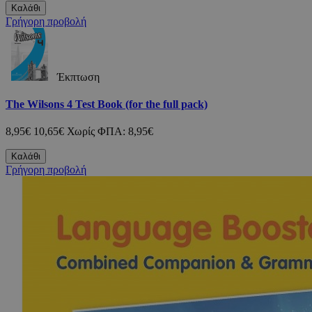
Καλάθι
Γρήγορη προβολή
Έκπτωση
The Wilsons 4 Test Book (for the full pack)
8,95€
10,65€
Χωρίς ΦΠΑ: 8,95€
Καλάθι
Γρήγορη προβολή