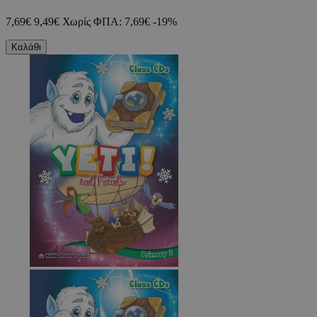
7,69€
9,49€
Χωρίς ΦΠΑ: 7,69€
-19%
Καλάθι