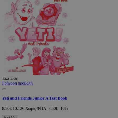
Έκπτωση
Γρήγορη προβολή
Yeti and Friends Junior A Test Book
8,50€
10,12€
Χωρίς ΦΠΑ: 8,50€
-16%
Καλάθι