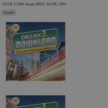
14,55€
17,96€
Χωρίς ΦΠΑ: 14,55€
-19%
Καλάθι