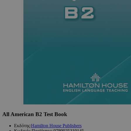
All American B2 Test Book
Εκδότης:
Hamilton House Publishers
Κωδικός Προϊόντος:
9789925319145