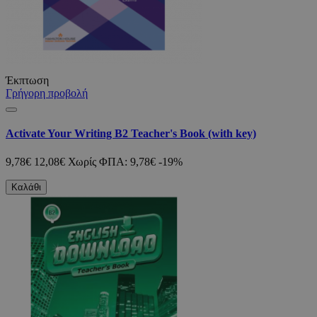
Έκπτωση
Γρήγορη προβολή
Activate Your Writing B2 Teacher's Book (with key)
9,78€
12,08€
Χωρίς ΦΠΑ: 9,78€
-19%
Καλάθι