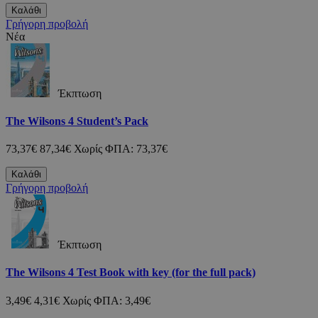
Καλάθι
Γρήγορη προβολή
Νέα
Έκπτωση
The Wilsons 4 Student’s Pack
73,37€
87,34€
Χωρίς ΦΠΑ: 73,37€
Καλάθι
Γρήγορη προβολή
Έκπτωση
The Wilsons 4 Test Book with key (for the full pack)
3,49€
4,31€
Χωρίς ΦΠΑ: 3,49€