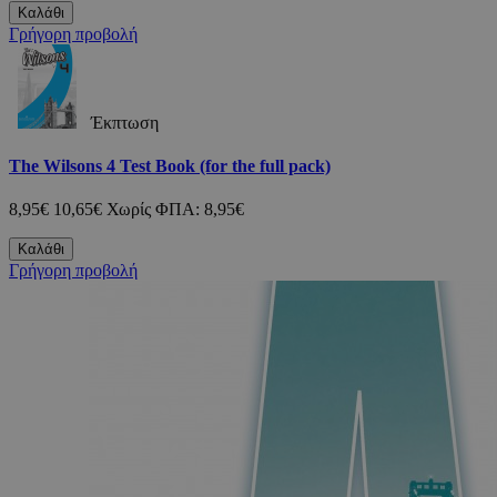
Καλάθι
Γρήγορη προβολή
Έκπτωση
The Wilsons 4 Test Book (for the full pack)
8,95€
10,65€
Χωρίς ΦΠΑ: 8,95€
Καλάθι
Γρήγορη προβολή