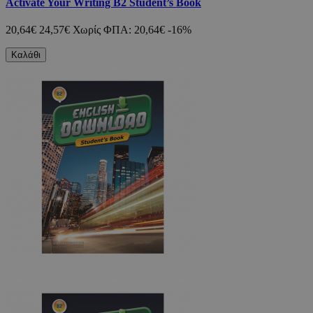
Activate Your Writing B2 Student’s Book
20,64€
24,57€
Χωρίς ΦΠΑ: 20,64€
-16%
Καλάθι