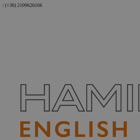
:
(+30) 2109626166