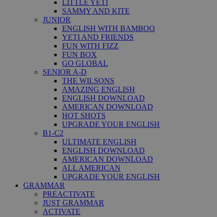
LITTLE YETI
SAMMY AND KITE
JUNIOR
ENGLISH WITH BAMBOO
YETI AND FRIENDS
FUN WITH FIZZ
FUN BOX
GO GLOBAL
SENIOR A-D
THE WILSONS
AMAZING ENGLISH
ENGLISH DOWNLOAD
AMERICAN DOWNLOAD
HOT SHOTS
UPGRADE YOUR ENGLISH
B1-C2
ULTIMATE ENGLISH
ENGLISH DOWNLOAD
AMERICAN DOWNLOAD
ALL AMERICAN
UPGRADE YOUR ENGLISH
GRAMMAR
PREACTIVATE
JUST GRAMMAR
ACTIVATE