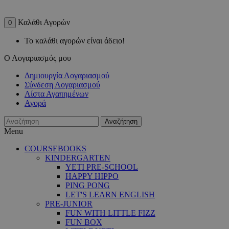
Καλάθι Αγορών
0
Το καλάθι αγορών είναι άδειο!
Ο Λογαριασμός μου
Δημιουργία Λογαριασμού
Σύνδεση Λογαριασμού
Λίστα Αγαπημένων
Αγορά
Αναζήτηση
Menu
COURSEBOOKS
KINDERGARTEN
YETI PRE-SCHOOL
HAPPY HIPPO
PING PONG
LET'S LEARN ENGLISH
PRE-JUNIOR
FUN WITH LITTLE FIZZ
FUN BOX