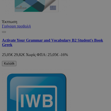
Έκπτωση
Γρήγορη προβολή
Activate Your Grammar and Vocabulary B2 Student's Book
Greek
25,05€
29,82€
Χωρίς ΦΠΑ: 25,05€
-16%
Καλάθι