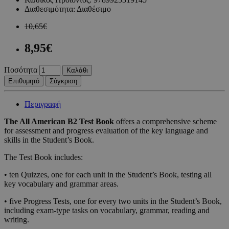
Διαθεσιμότητα:
Διαθέσιμο
10,65€
8,95€
Ποσότητα
Καλάθι
Επιθυμητό
Σύγκριση
Περιγραφή
The All American B2 Test Book
offers a comprehensive scheme
for assessment and progress evaluation of the key language and
skills in the Student’s Book.
The Test Book includes:
• ten Quizzes, one for each unit in the Student’s Book, testing all
key vocabulary and grammar areas.
• five Progress Tests, one for every two units in the Student’s Book,
including exam-type tasks on vocabulary, grammar, reading and
writing.