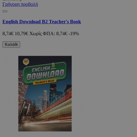
Γρήγορη προβολή
English Download B2 Teacher's Book
8,74€
10,79€
Χωρίς ΦΠΑ: 8,74€
-19%
Καλάθι