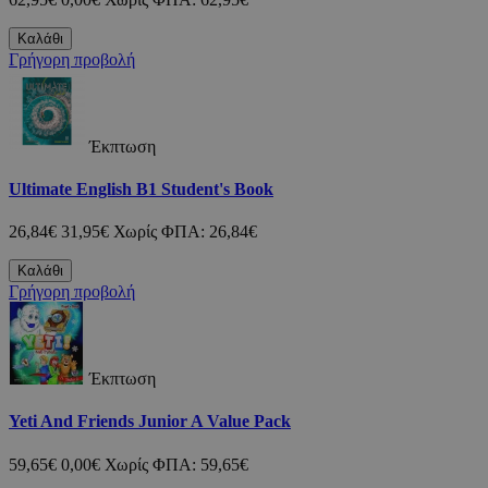
Καλάθι
Γρήγορη προβολή
Έκπτωση
Ultimate English B1 Student's Book
26,84€
31,95€
Χωρίς ΦΠΑ: 26,84€
Καλάθι
Γρήγορη προβολή
Έκπτωση
Yeti And Friends Junior A Value Pack
59,65€
0,00€
Χωρίς ΦΠΑ: 59,65€