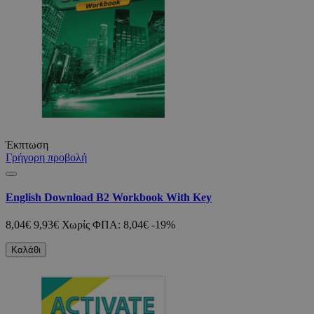
Έκπτωση
Γρήγορη προβολή
English Download B2 Workbook With Key
8,04€
9,93€
Χωρίς ΦΠΑ: 8,04€
-19%
Καλάθι