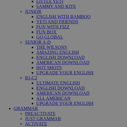
LITTLE YETI
SAMMY AND KITE
JUNIOR
ENGLISH WITH BAMBOO
YETI AND FRIENDS
FUN WITH FIZZ
FUN BOX
GO GLOBAL
SENIOR A-D
THE WILSONS
AMAZING ENGLISH
ENGLISH DOWNLOAD
AMERICAN DOWNLOAD
HOT SHOTS
UPGRADE YOUR ENGLISH
B1-C2
ULTIMATE ENGLISH
ENGLISH DOWNLOAD
AMERICAN DOWNLOAD
ALL AMERICAN
UPGRADE YOUR ENGLISH
GRAMMAR
PREACTIVATE
JUST GRAMMAR
ACTIVATE