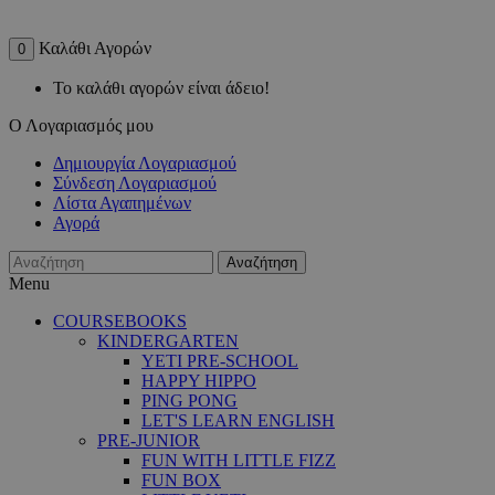
Καλάθι Αγορών
0
Το καλάθι αγορών είναι άδειο!
Ο Λογαριασμός μου
Δημιουργία Λογαριασμού
Σύνδεση Λογαριασμού
Λίστα Αγαπημένων
Αγορά
Αναζήτηση
Menu
COURSEBOOKS
KINDERGARTEN
YETI PRE-SCHOOL
HAPPY HIPPO
PING PONG
LET'S LEARN ENGLISH
PRE-JUNIOR
FUN WITH LITTLE FIZZ
FUN BOX