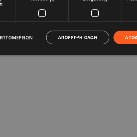
α
ΛΕΠΤΟΜΕΡΕΙΏΝ
ΑΠΌΡΡΙΨΗ ΌΛΩΝ
ΑΠΟ