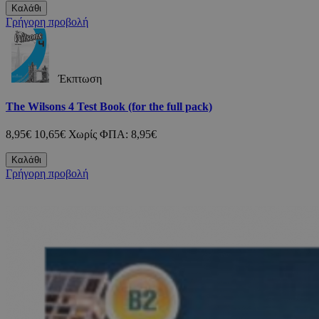
Καλάθι
Γρήγορη προβολή
Έκπτωση
The Wilsons 4 Test Book (for the full pack)
8,95€
10,65€
Χωρίς ΦΠΑ: 8,95€
Καλάθι
Γρήγορη προβολή