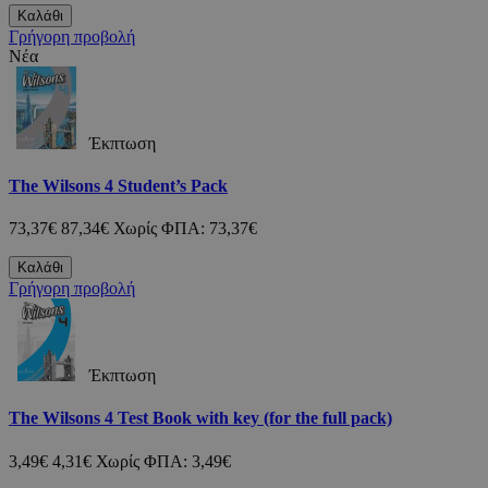
Καλάθι
Γρήγορη προβολή
Νέα
Έκπτωση
The Wilsons 4 Student’s Pack
73,37€
87,34€
Χωρίς ΦΠΑ: 73,37€
Καλάθι
Γρήγορη προβολή
Έκπτωση
The Wilsons 4 Test Book with key (for the full pack)
3,49€
4,31€
Χωρίς ΦΠΑ: 3,49€