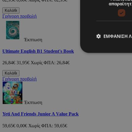
απαραίτητ
Καλάθι
Γρήγορη προβολή
ΕΜΦΆΝΙΣΗ 
Έκπτωση
Ultimate English B1 Student's Book
26,84€
31,95€
Χωρίς ΦΠΑ: 26,84€
Καλάθι
Γρήγορη προβολή
Έκπτωση
Yeti And Friends Junior A Value Pack
59,65€
0,00€
Χωρίς ΦΠΑ: 59,65€