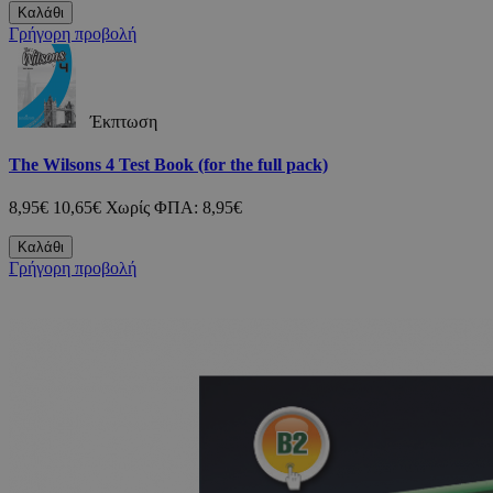
Καλάθι
Γρήγορη προβολή
Έκπτωση
The Wilsons 4 Test Book (for the full pack)
8,95€
10,65€
Χωρίς ΦΠΑ: 8,95€
Καλάθι
Γρήγορη προβολή