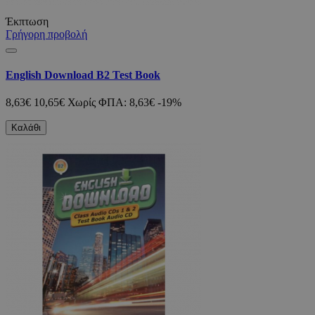
Έκπτωση
Γρήγορη προβολή
English Download B2 Test Book
8,63€
10,65€
Χωρίς ΦΠΑ: 8,63€
-19%
Καλάθι