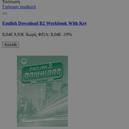
Έκπτωση
Γρήγορη προβολή
English Download B2 Workbook With Key
8,04€
9,93€
Χωρίς ΦΠΑ: 8,04€
-19%
Καλάθι