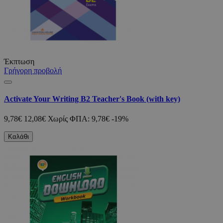
Έκπτωση
Γρήγορη προβολή
Activate Your Writing B2 Teacher's Book (with key)
9,78€
12,08€
Χωρίς ΦΠΑ: 9,78€
-19%
Καλάθι