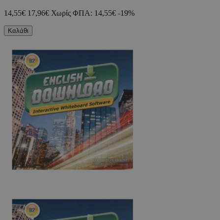
14,55€
17,96€
Χωρίς ΦΠΑ: 14,55€
-19%
Καλάθι