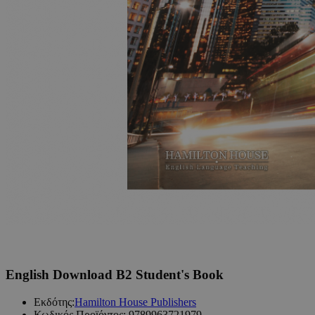
English Download B2 Student's Book
Εκδότης:
Hamilton House Publishers
Κωδικός Προϊόντος:
9789963721979