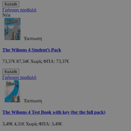
Καλάθι
Γρήγορη προβολή
Νέα
Έκπτωση
The Wilsons 4 Student’s Pack
73,37€
87,34€
Χωρίς ΦΠΑ: 73,37€
Καλάθι
Γρήγορη προβολή
Έκπτωση
The Wilsons 4 Test Book with key (for the full pack)
3,49€
4,31€
Χωρίς ΦΠΑ: 3,49€