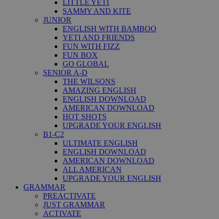
LITTLE YETI
SAMMY AND KITE
JUNIOR
ENGLISH WITH BAMBOO
YETI AND FRIENDS
FUN WITH FIZZ
FUN BOX
GO GLOBAL
SENIOR A-D
THE WILSONS
AMAZING ENGLISH
ENGLISH DOWNLOAD
AMERICAN DOWNLOAD
HOT SHOTS
UPGRADE YOUR ENGLISH
B1-C2
ULTIMATE ENGLISH
ENGLISH DOWNLOAD
AMERICAN DOWNLOAD
ALL AMERICAN
UPGRADE YOUR ENGLISH
GRAMMAR
PREACTIVATE
JUST GRAMMAR
ACTIVATE