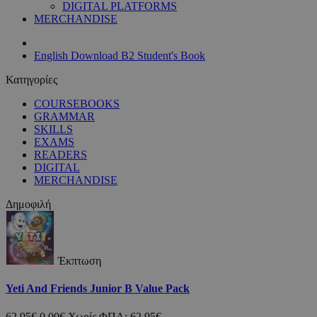
DIGITAL PLATFORMS
MERCHANDISE
English Download B2 Student's Book
Κατηγορίες
COURSEBOOKS
GRAMMAR
SKILLS
EXAMS
READERS
DIGITAL
MERCHANDISE
Δημοφιλή
Έκπτωση
Yeti And Friends Junior B Value Pack
62,95€
0,00€
Χωρίς ΦΠΑ: 62,95€