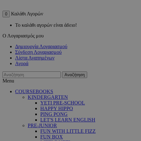
Καλάθι Αγορών
0
Το καλάθι αγορών είναι άδειο!
Ο Λογαριασμός μου
Δημιουργία Λογαριασμού
Σύνδεση Λογαριασμού
Λίστα Αγαπημένων
Αγορά
Αναζήτηση
Menu
COURSEBOOKS
KINDERGARTEN
YETI PRE-SCHOOL
HAPPY HIPPO
PING PONG
LET'S LEARN ENGLISH
PRE-JUNIOR
FUN WITH LITTLE FIZZ
FUN BOX