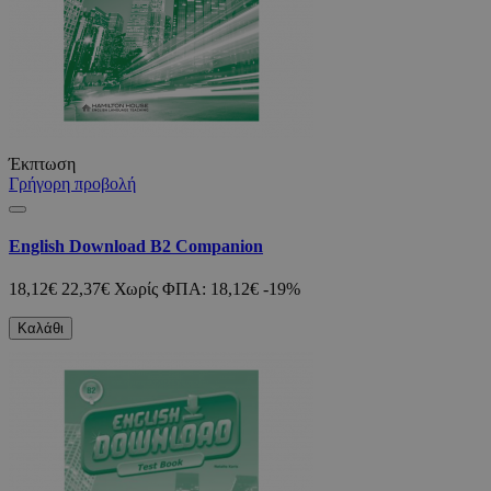
Έκπτωση
Γρήγορη προβολή
English Download B2 Companion
18,12€
22,37€
Χωρίς ΦΠΑ: 18,12€
-19%
Καλάθι