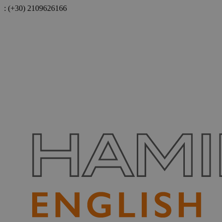
:
(+30) 2109626166