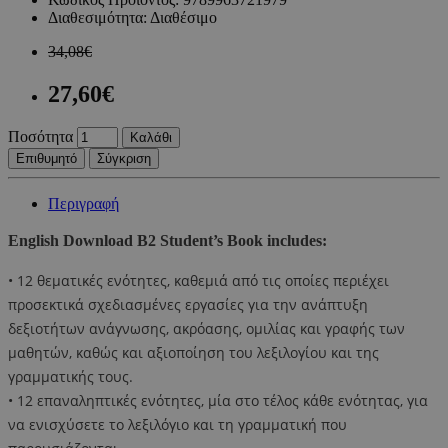
Διαθεσιμότητα:
Διαθέσιμο
34,08€
27,60€
Ποσότητα
Καλάθι
Επιθυμητό
Σύγκριση
Περιγραφή
English Download B2 Student’s Book includes:
• 12 θεματικές ενότητες, καθεμιά από τις οποίες περιέχει
προσεκτικά σχεδιασμένες εργασίες για την ανάπτυξη
δεξιοτήτων ανάγνωσης, ακρόασης, ομιλίας και γραφής των
μαθητών, καθώς και αξιοποίηση του λεξιλογίου και της
γραμματικής τους.
• 12 επαναληπτικές ενότητες, μία στο τέλος κάθε ενότητας, για
να ενισχύσετε το λεξιλόγιο και τη γραμματική που