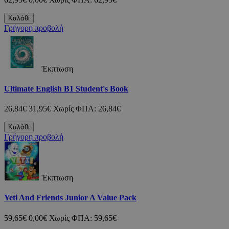
Καλάθι
Γρήγορη προβολή
Έκπτωση
Ultimate English B1 Student's Book
26,84€
31,95€
Χωρίς ΦΠΑ: 26,84€
Καλάθι
Γρήγορη προβολή
Έκπτωση
Yeti And Friends Junior A Value Pack
59,65€
0,00€
Χωρίς ΦΠΑ: 59,65€