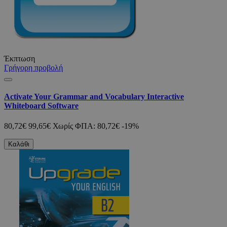
Έκπτωση
Γρήγορη προβολή
Activate Your Grammar and Vocabulary Interactive
Whiteboard Software
80,72€
99,65€
Χωρίς ΦΠΑ: 80,72€
-19%
Καλάθι